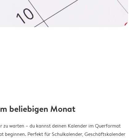
em beliebigen Monat
ar zu warten – du kannst deinen Kalender im Querformat
t beginnen. Perfekt für Schulkalender, Geschäftskalender