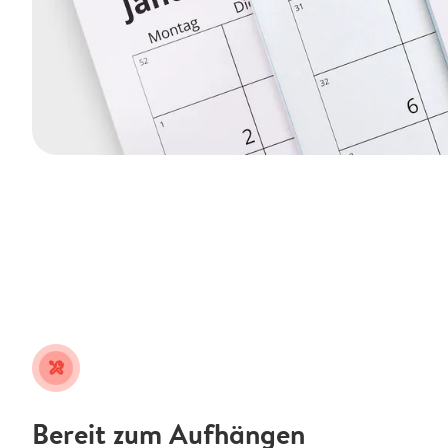
tools
Bereit zum Aufhängen