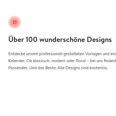
layout_alt
Über 100 wunderschöne Designs
Entdecke unsere professionell gestalteten Vorlagen und ers
Kalender. Ob klassisch, modern oder floral – bei uns findes
Passendes. Und das Beste: Alle Designs sind kostenlos.