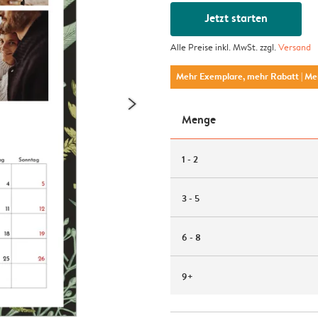
Jetzt starten
Alle Preise inkl. MwSt. zzgl.
Versand
Mehr Exemplare, mehr Rabatt
| M
Menge
1 - 2
3 - 5
6 - 8
9+