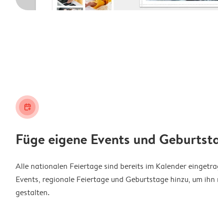
calendar_plus
Füge eigene Events und Geburtst
Alle nationalen Feiertage sind bereits im Kalender eingetr
Events, regionale Feiertage und Geburtstage hinzu, um ihn 
gestalten.