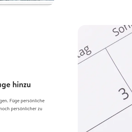
age hinzu
agen. Füge persönliche
noch persönlicher zu