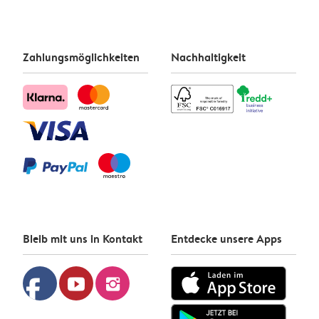
Zahlungsmöglichkeiten
Nachhaltigkeit
Bleib mit uns in Kontakt
Entdecke unsere Apps
facebook
youtube
instagram