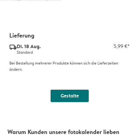
Lieferung
Di. 18 Aug.
5,99 €*
delivery_standard_v2
Standard
Bei Bestellung mehrerer Produkte können sich die Lieferzeiten
ändern.
Gestalte
Warum Kunden unsere fotokalender lieben