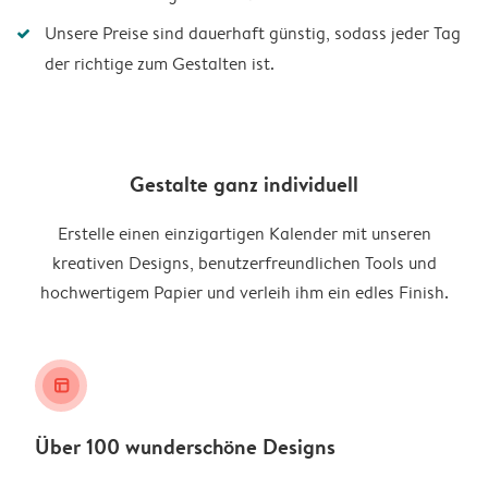
Unsere Preise sind dauerhaft günstig, sodass jeder Tag
der richtige zum Gestalten ist.
Gestalte ganz individuell
Erstelle einen einzigartigen Kalender mit unseren
kreativen Designs, benutzerfreundlichen Tools und
hochwertigem Papier und verleih ihm ein edles Finish.
layout_alt
Über 100 wunderschöne Designs