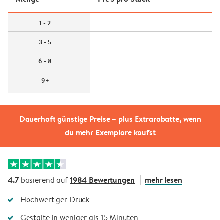
1 - 2
3 - 5
6 - 8
9+
Dauerhaft günstige Preise – plus Extrarabatte, wenn
du mehr Exemplare kaufst
4.7
1984 Bewertungen
mehr lesen
basierend auf
Hochwertiger Druck
Gestalte in weniger als 15 Minuten