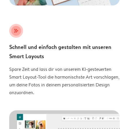
stars_plus
Schnell und einfach gestalten mit unseren
Smart Layouts
Spare Zeit und lass dir von unserem KI-gesteuerten
Smart Layout-Tool die harmonischste Art vorschlagen,
um deine Fotos in deinem personalisierten Design
anzuordnen.