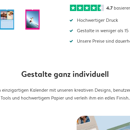
4.7
basiere
Hochwertiger Druck
Gestalte in weniger als 1
Unsere Preise sind dauerha
Gestalte ganz individuell
en einzigartigen Kalender mit unseren kreativen Designs, benutze
Tools und hochwertigem Papier und verleih ihm ein edles Finish.