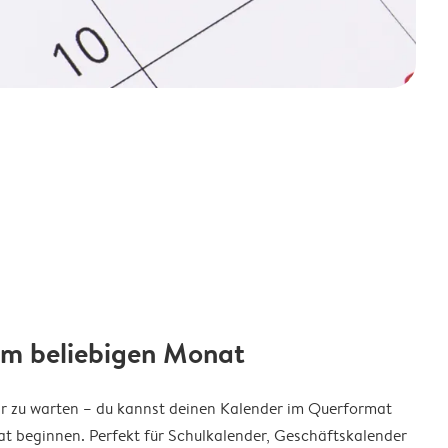
em beliebigen Monat
ar zu warten – du kannst deinen Kalender im Querformat
t beginnen. Perfekt für Schulkalender, Geschäftskalender