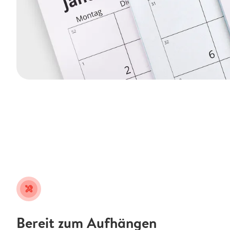
tools
Bereit zum Aufhängen