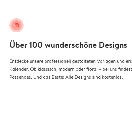
layout_alt
Über 100 wunderschöne Designs
Entdecke unsere professionell gestalteten Vorlagen und ers
Kalender. Ob klassisch, modern oder floral – bei uns findes
Passendes. Und das Beste: Alle Designs sind kostenlos.