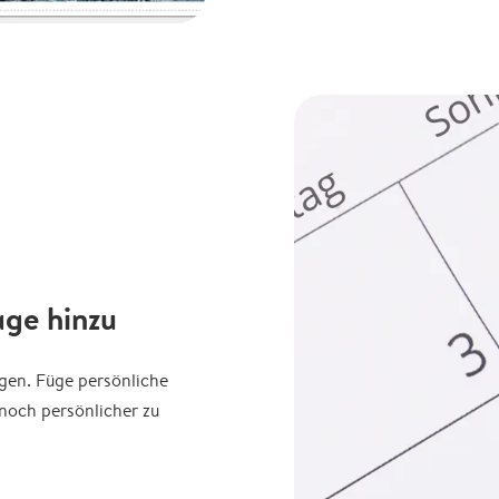
age hinzu
agen. Füge persönliche
noch persönlicher zu