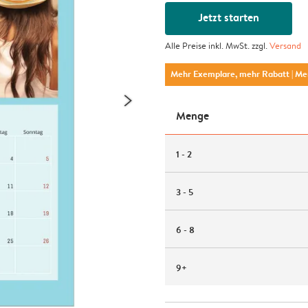
Jetzt starten
Alle Preise inkl. MwSt. zzgl.
Versand
Mehr Exemplare, mehr Rabatt
| M
Menge
1 - 2
3 - 5
6 - 8
9+