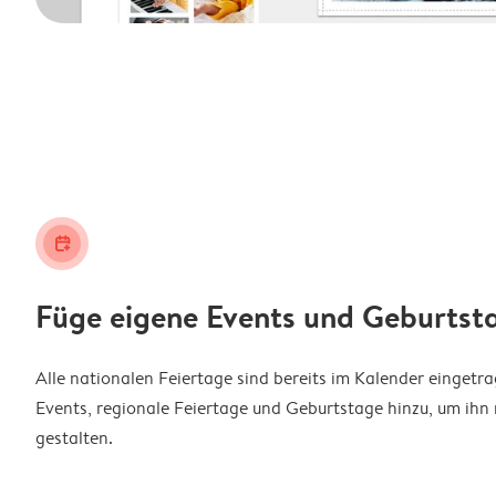
calendar_plus
Füge eigene Events und Geburtst
Alle nationalen Feiertage sind bereits im Kalender eingetr
Events, regionale Feiertage und Geburtstage hinzu, um ihn 
gestalten.