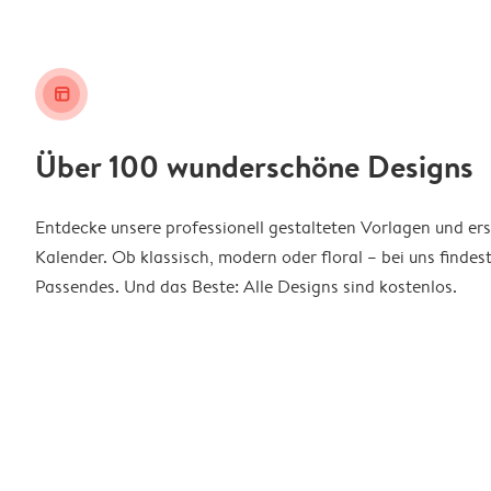
layout_alt
Über 100 wunderschöne Designs
Entdecke unsere professionell gestalteten Vorlagen und ers
Kalender. Ob klassisch, modern oder floral – bei uns findes
Passendes. Und das Beste: Alle Designs sind kostenlos.