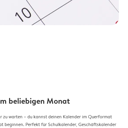
em beliebigen Monat
ar zu warten – du kannst deinen Kalender im Querformat
t beginnen. Perfekt für Schulkalender, Geschäftskalender