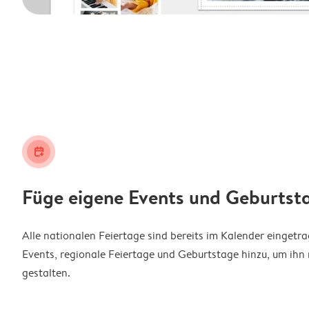
calendar_plus
Füge eigene Events und Geburtst
Alle nationalen Feiertage sind bereits im Kalender eingetr
Events, regionale Feiertage und Geburtstage hinzu, um ihn 
gestalten.