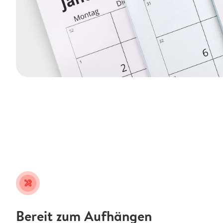
tools
Bereit zum Aufhängen