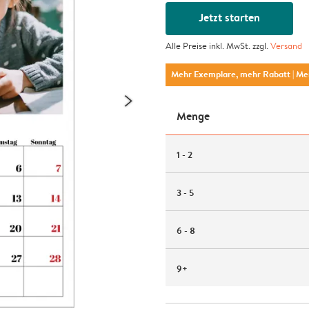
Jetzt starten
Alle Preise inkl. MwSt. zzgl.
Versand
Mehr Exemplare, mehr Rabatt
| M
Menge
1 - 2
3 - 5
6 - 8
9+