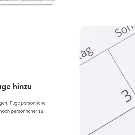
age hinzu
agen. Füge persönliche
noch persönlicher zu