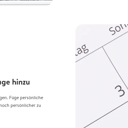
age hinzu
agen. Füge persönliche
noch persönlicher zu