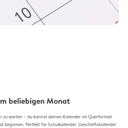
em beliebigen Monat
ar zu warten – du kannst deinen Kalender im Querformat
t beginnen. Perfekt für Schulkalender, Geschäftskalender