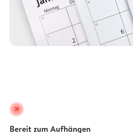
tools
Bereit zum Aufhängen