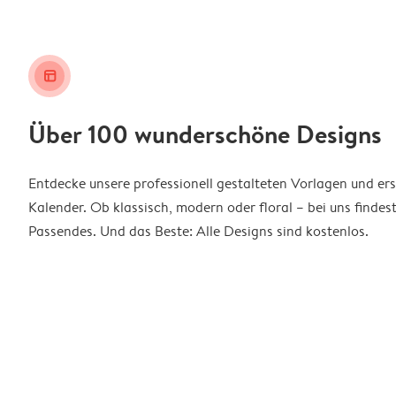
layout_alt
Über 100 wunderschöne Designs
Entdecke unsere professionell gestalteten Vorlagen und ers
Kalender. Ob klassisch, modern oder floral – bei uns findes
Passendes. Und das Beste: Alle Designs sind kostenlos.