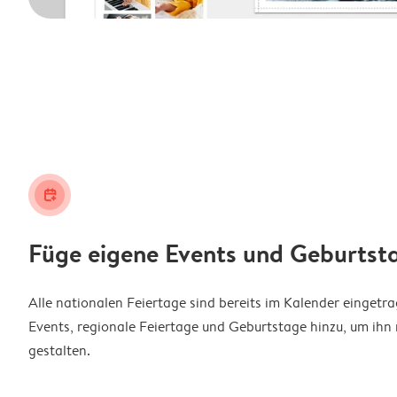
calendar_plus
Füge eigene Events und Geburtst
Alle nationalen Feiertage sind bereits im Kalender eingetr
Events, regionale Feiertage und Geburtstage hinzu, um ihn 
gestalten.