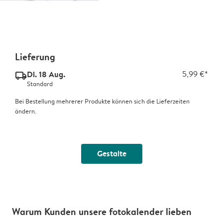
Lieferung
Di. 18 Aug.
5,99 €*
delivery_standard_v2
Standard
Bei Bestellung mehrerer Produkte können sich die Lieferzeiten
ändern.
Gestalte
Warum Kunden unsere fotokalender lieben