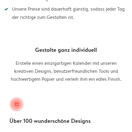
Unsere Preise sind dauerhaft günstig, sodass jeder Tag
der richtige zum Gestalten ist.
Gestalte ganz individuell
Erstelle einen einzigartigen Kalender mit unseren
kreativen Designs, benutzerfreundlichen Tools und
hochwertigem Papier und verleih ihm ein edles Finish.
layout_alt
Über 100 wunderschöne Designs