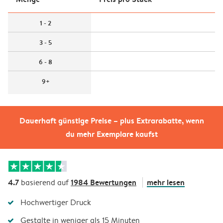
1 - 2
3 - 5
6 - 8
9+
Dauerhaft günstige Preise – plus Extrarabatte, wenn
du mehr Exemplare kaufst
4.7
1984 Bewertungen
mehr lesen
basierend auf
Hochwertiger Druck
Gestalte in weniger als 15 Minuten