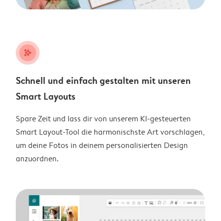
stars_plus
Schnell und einfach gestalten mit unseren
Smart Layouts
Spare Zeit und lass dir von unserem KI-gesteuerten
Smart Layout-Tool die harmonischste Art vorschlagen,
um deine Fotos in deinem personalisierten Design
anzuordnen.