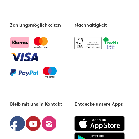
Zahlungsmöglichkeiten
Nachhaltigkeit
Bleib mit uns in Kontakt
Entdecke unsere Apps
facebook
youtube
instagram