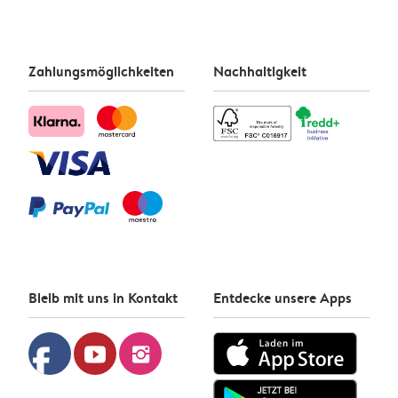
Zahlungsmöglichkeiten
Nachhaltigkeit
Bleib mit uns in Kontakt
Entdecke unsere Apps
facebook
youtube
instagram