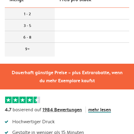
1 - 2
3 - 5
6 - 8
9+
Dauerhaft günstige Preise – plus Extrarabatte, wenn
du mehr Exemplare kaufst
4.7
1984 Bewertungen
mehr lesen
basierend auf
Hochwertiger Druck
Gestalte in weniger als 15 Minuten