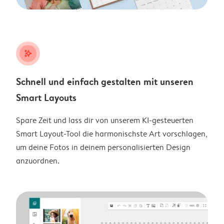
stars_plus
Schnell und einfach gestalten mit unseren
Smart Layouts
Spare Zeit und lass dir von unserem KI-gesteuerten
Smart Layout-Tool die harmonischste Art vorschlagen,
um deine Fotos in deinem personalisierten Design
anzuordnen.