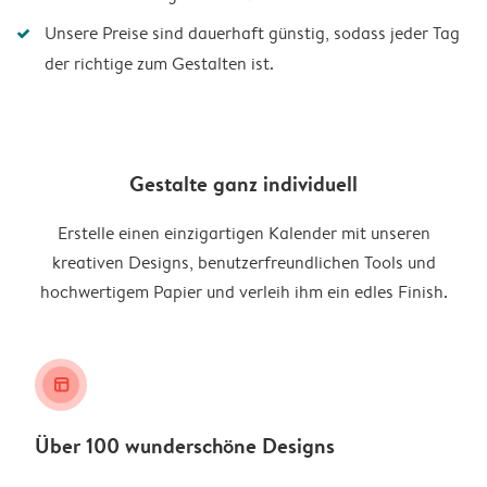
Unsere Preise sind dauerhaft günstig, sodass jeder Tag
der richtige zum Gestalten ist.
Gestalte ganz individuell
Erstelle einen einzigartigen Kalender mit unseren
kreativen Designs, benutzerfreundlichen Tools und
hochwertigem Papier und verleih ihm ein edles Finish.
layout_alt
Über 100 wunderschöne Designs