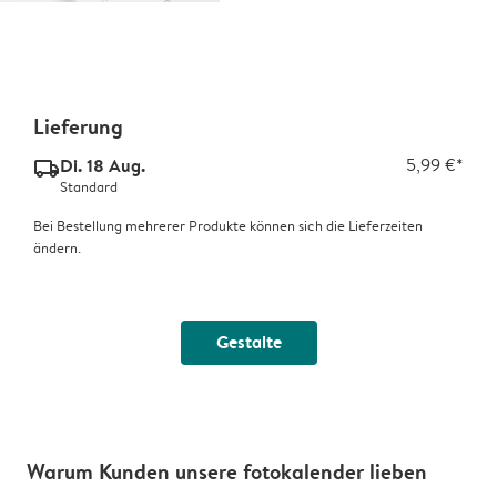
Lieferung
Di. 18 Aug.
5,99 €*
delivery_standard_v2
Standard
Bei Bestellung mehrerer Produkte können sich die Lieferzeiten
ändern.
Gestalte
Warum Kunden unsere fotokalender lieben