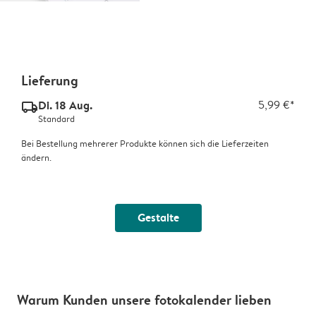
Lieferung
Di. 18 Aug.
5,99 €*
delivery_standard_v2
Standard
Bei Bestellung mehrerer Produkte können sich die Lieferzeiten
ändern.
Gestalte
Warum Kunden unsere fotokalender lieben