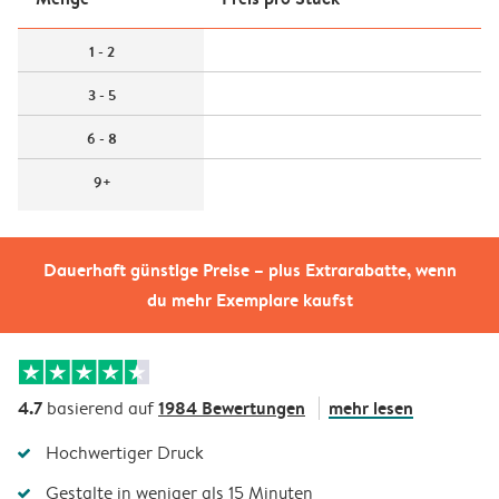
1 - 2
3 - 5
6 - 8
9+
Dauerhaft günstige Preise – plus Extrarabatte, wenn
du mehr Exemplare kaufst
4.7
1984 Bewertungen
mehr lesen
basierend auf
Hochwertiger Druck
Gestalte in weniger als 15 Minuten