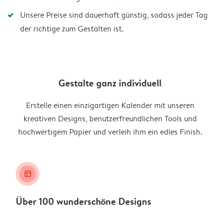
Unsere Preise sind dauerhaft günstig, sodass jeder Tag
der richtige zum Gestalten ist.
Gestalte ganz individuell
Erstelle einen einzigartigen Kalender mit unseren
kreativen Designs, benutzerfreundlichen Tools und
hochwertigem Papier und verleih ihm ein edles Finish.
layout_alt
Über 100 wunderschöne Designs