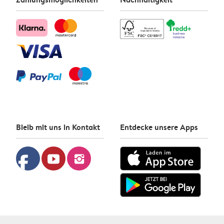
Bleib mit uns in Kontakt
Entdecke unsere Apps
facebook
youtube
instagram