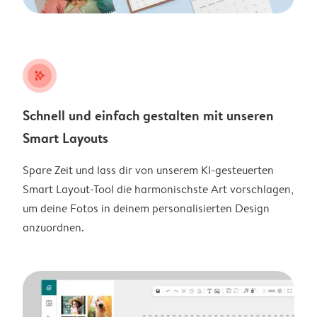
stars_plus
Schnell und einfach gestalten mit unseren
Smart Layouts
Spare Zeit und lass dir von unserem KI-gesteuerten
Smart Layout-Tool die harmonischste Art vorschlagen,
um deine Fotos in deinem personalisierten Design
anzuordnen.