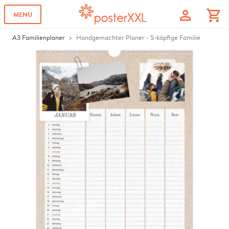
profile
shopping_cart
MENU
A3 Familienplaner
Handgemachter Planer - 5-köpfige Familie