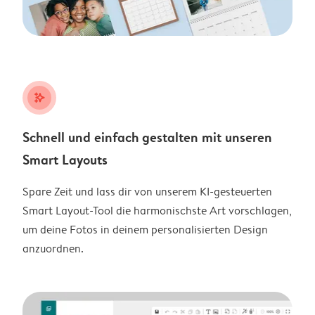
stars_plus
Schnell und einfach gestalten mit unseren
Smart Layouts
Spare Zeit und lass dir von unserem KI-gesteuerten
Smart Layout-Tool die harmonischste Art vorschlagen,
um deine Fotos in deinem personalisierten Design
anzuordnen.