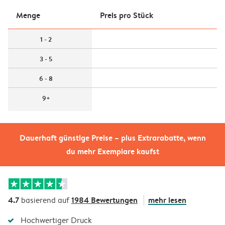
Menge
Preis pro Stück
1 - 2
3 - 5
6 - 8
9+
Dauerhaft günstige Preise – plus Extrarabatte, wenn
du mehr Exemplare kaufst
4.7
1984 Bewertungen
mehr lesen
basierend auf
Hochwertiger Druck