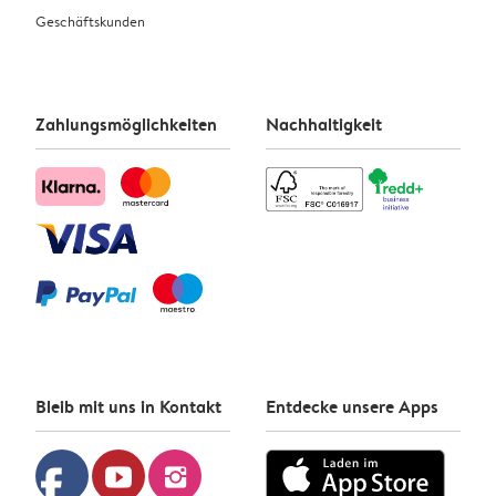
Geschäftskunden
Zahlungsmöglichkeiten
Nachhaltigkeit
Bleib mit uns in Kontakt
Entdecke unsere Apps
facebook
youtube
instagram