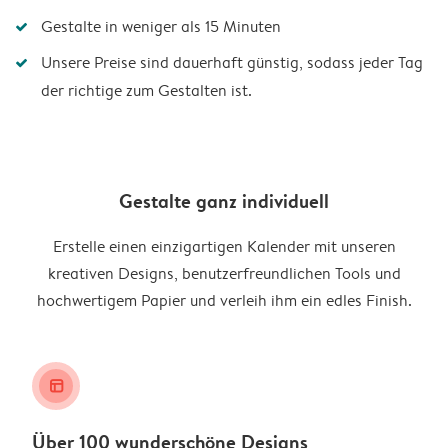
Gestalte in weniger als 15 Minuten
Unsere Preise sind dauerhaft günstig, sodass jeder Tag
der richtige zum Gestalten ist.
Gestalte ganz individuell
Erstelle einen einzigartigen Kalender mit unseren
kreativen Designs, benutzerfreundlichen Tools und
hochwertigem Papier und verleih ihm ein edles Finish.
layout_alt
Über 100 wunderschöne Designs