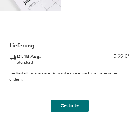
Lieferung
Di. 18 Aug.
5,99 €*
delivery_standard_v2
Standard
Bei Bestellung mehrerer Produkte können sich die Lieferzeiten
ändern.
Gestalte