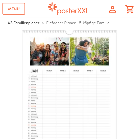
profile
shopping_cart
MENU
A3 Familienplaner
Einfacher Planer - 5-köpfige Familie