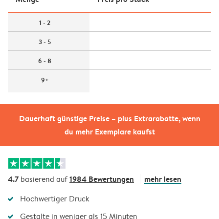
1 - 2
3 - 5
6 - 8
9+
Dauerhaft günstige Preise – plus Extrarabatte, wenn
du mehr Exemplare kaufst
4.7
1984 Bewertungen
mehr lesen
basierend auf
Hochwertiger Druck
Gestalte in weniger als 15 Minuten