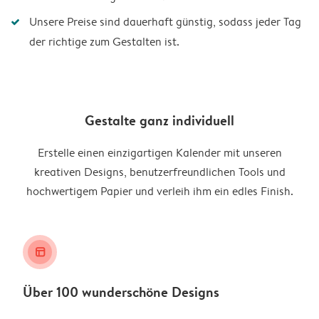
Unsere Preise sind dauerhaft günstig, sodass jeder Tag
der richtige zum Gestalten ist.
Gestalte ganz individuell
Erstelle einen einzigartigen Kalender mit unseren
kreativen Designs, benutzerfreundlichen Tools und
hochwertigem Papier und verleih ihm ein edles Finish.
layout_alt
Über 100 wunderschöne Designs