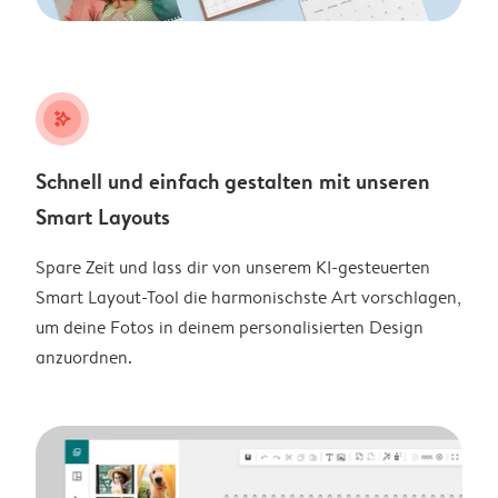
stars_plus
Schnell und einfach gestalten mit unseren
Smart Layouts
Spare Zeit und lass dir von unserem KI-gesteuerten
Smart Layout-Tool die harmonischste Art vorschlagen,
um deine Fotos in deinem personalisierten Design
anzuordnen.