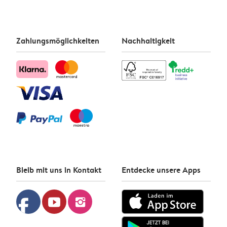
Zahlungsmöglichkeiten
Nachhaltigkeit
Bleib mit uns in Kontakt
Entdecke unsere Apps
facebook
youtube
instagram