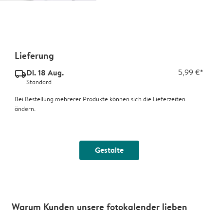
Lieferung
Di. 18 Aug.
5,99 €*
delivery_standard_v2
Standard
Bei Bestellung mehrerer Produkte können sich die Lieferzeiten
ändern.
Gestalte
Warum Kunden unsere fotokalender lieben