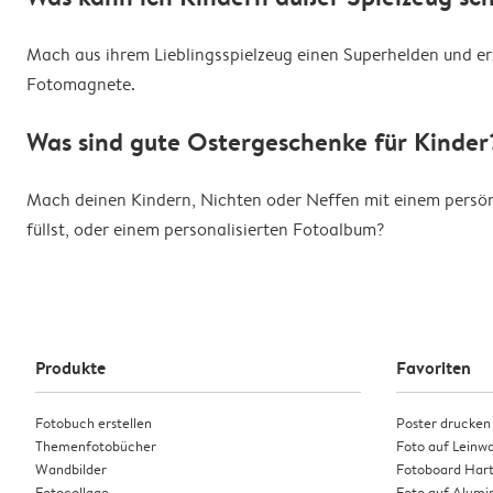
Mach aus ihrem Lieblingsspielzeug einen Superhelden und e
Fotomagnete.
Was sind gute Ostergeschenke für Kinder
Mach deinen Kindern, Nichten oder Neffen mit einem persön
füllst, oder einem personalisierten Fotoalbum?
Produkte
Favoriten
Fotobuch erstellen
Poster drucken
Themenfotobücher
Foto auf Leinw
Wandbilder
Fotoboard Har
Fotocollage
Foto auf Alumi