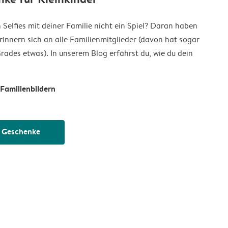
Selfies mit deiner Familie nicht ein Spiel? Daran haben
rinnern sich an alle Familienmitglieder (davon hat sogar
rades etwas). In unserem Blog erfährst du, wie du dein
Familienbildern
e Geschenke