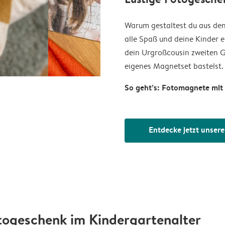
Warum gestaltest du aus den 
alle Spaß und deine Kinder e
dein Urgroßcousin zweiten G
eigenes Magnetset bastelst.
So geht’s: Fotomagnete mit 
Entdecke jetzt unser
togeschenk im Kindergartenalter