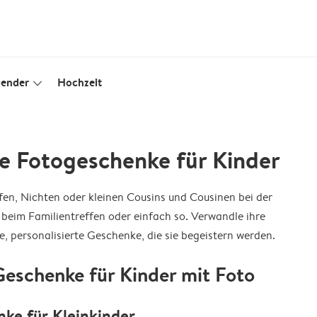
lender
Hochzeit
slim_arrow_down
te Fotogeschenke für Kinder
fen, Nichten oder kleinen Cousins und Cousinen bei der
beim Familientreffen oder einfach so. Verwandle ihre
e, personalisierte Geschenke, die sie begeistern werden.
Geschenke für Kinder mit Foto
nke für Kleinkinder