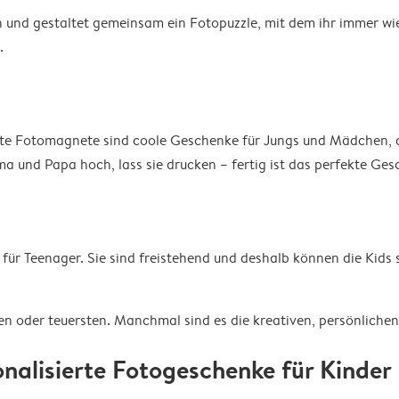
und gestaltet gemeinsam ein Fotopuzzle, mit dem ihr immer wie
.
erte Fotomagnete sind coole Geschenke für Jungs und Mädchen, d
a und Papa hoch, lass sie drucken – fertig ist das perfekte Ges
für Teenager. Sie sind freistehend und deshalb können die Kids s
en oder teuersten. Manchmal sind es die kreativen, persönlichen
onalisierte Fotogeschenke für Kinder