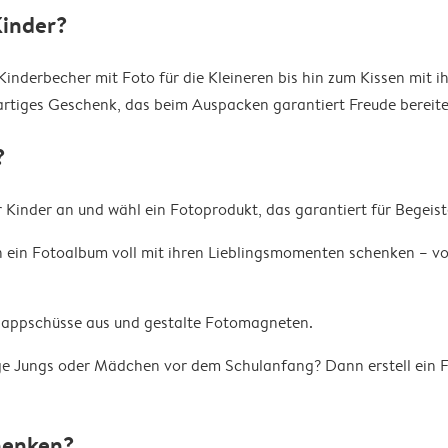
Kinder?
Kinderbecher mit Foto für die Kleineren bis hin zum Kissen mit
gartiges Geschenk, das beim Auspacken garantiert Freude bereite
?
 Kinder an und wähl ein Fotoprodukt, das garantiert für Begeist
ein Fotoalbum voll mit ihren Lieblingsmomenten schenken – von
chnappschüsse aus und gestalte Fotomagneten.
e Jungs oder Mädchen vor dem Schulanfang? Dann erstell ein Fot
henken?