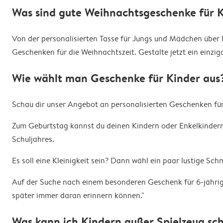
Was sind gute Weihnachtsgeschenke für 
Von der personalisierten Tasse für Jungs und Mädchen über 
Geschenken für die Weihnachtszeit. Gestalte jetzt ein einzi
Wie wählt man Geschenke für Kinder aus
Schau dir unser Angebot an personalisierten Geschenken für
Zum Geburtstag kannst du deinen Kindern oder Enkelkindern 
Schuljahres.
Es soll eine Kleinigkeit sein? Dann wähl ein paar lustige S
Auf der Suche nach einem besonderen Geschenk für 6-jährig
später immer daran erinnern können."
Was kann ich Kindern außer Spielzeug sc