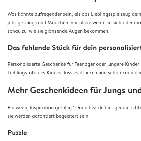
Was könnte aufregender sein, als das Lieblingsspielzeug de
jährige Jungs und Mädchen, vor allem wenn sie sich oder ih
schau zu, wie sie glänzende Augen bekommen.
Das fehlende Stück für dein personalisie
Personalisierte Geschenke für Teenager oder jüngere Kinder 
Lieblingsfoto des Kindes, lass es drucken und schon kann d
Mehr Geschenkideen für Jungs u
Ein wenig Inspiration gefällig? Dann bist du hier genau ric
sie werden garantiert begeistert sein.
Puzzle