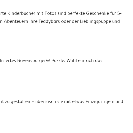
rte Kinderbücher mit Fotos sind perfekte Geschenke für 5-
den Abenteuern ihre Teddybärs oder der Lieblingspuppe und
lisiertes Ravensburger®️ Puzzle. Wähl einfach das
ht zu gestalten – überrasch sie mit etwas Einzigartigem und