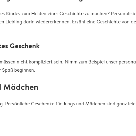
ines Kindes zum Helden einer Geschichte zu machen? Personalisie
ren Liebling darin wiedererkennen. Erzähl eine Geschichte von 
rtes Geschenk
müssen nicht kompliziert sein. Nimm zum Beispiel unser persona
er Spaß beginnen.
nd Mädchen
htig. Persönliche Geschenke für Jungs und Mädchen sind ganz leic