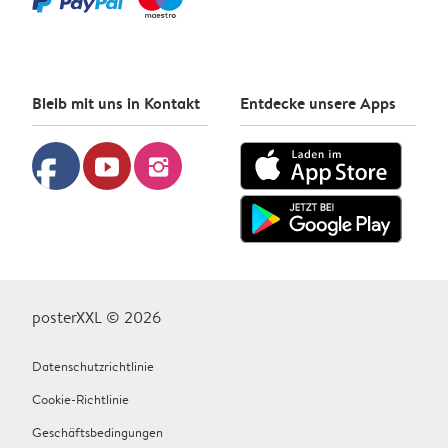
Bleib mit uns in Kontakt
Entdecke unsere Apps
facebook
youtube
instagram
posterXXL © 2026
Datenschutzrichtlinie
Cookie-Richtlinie
Geschäftsbedingungen