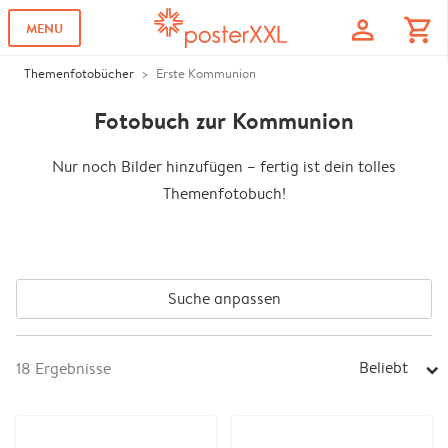
profile
shopping_cart
MENU
Themenfotobücher
Erste Kommunion
Fotobuch zur Kommunion
Nur noch Bilder hinzufügen – fertig ist dein tolles
Themenfotobuch!
Suche anpassen
Beliebt
18
Ergebnisse
arrow_right