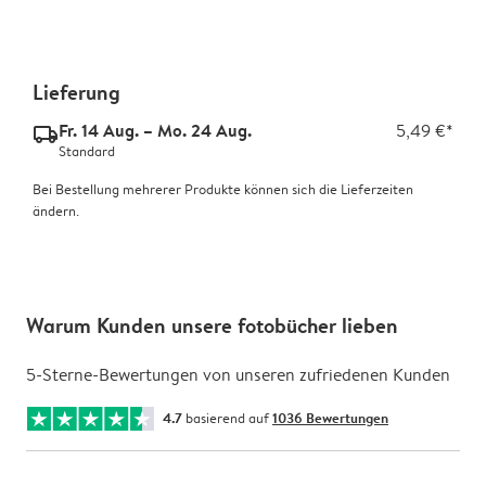
Lieferung
Fr. 14 Aug. – Mo. 24 Aug.
5,49 €*
delivery_standard_v2
Standard
Bei Bestellung mehrerer Produkte können sich die Lieferzeiten
ändern.
Warum Kunden unsere fotobücher lieben
5-Sterne-Bewertungen von unseren zufriedenen Kunden
4.7
basierend auf
1036 Bewertungen