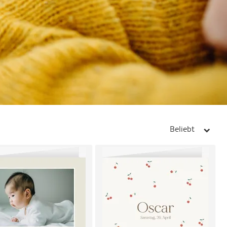
Beliebt
arrow_right