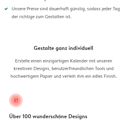
Unsere Preise sind dauerhaft günstig, sodass jeder Tag
der richtige zum Gestalten ist.
Gestalte ganz individuell
Erstelle einen einzigartigen Kalender mit unseren
kreativen Designs, benutzerfreundlichen Tools und
hochwertigem Papier und verleih ihm ein edles Finish.
layout_alt
Über 100 wunderschöne Designs