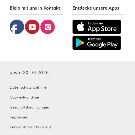
Bleib mit uns in Kontakt
Entdecke unsere Apps
facebook
youtube
instagram
posterXXL © 2026
Datenschutzrichtlinie
Cookie-Richtlinie
Geschäftsbedingungen
Impressum
Kunden-Infos / Widerruf