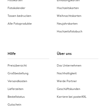
Fotokarten
Einladungskarten
Fotokalender
Hochzeitskarten
Tassen bedrucken
Weihnachtskarten
Alle Fotoprodukte
Neujahrskarten
Hochzeitsfotobuch
Hilfe
Über uns
Preisübersicht
Das Unternehmen
Großbestellung
Nachhaltigkeit
Versandkosten
Werde Partner
Lieferzeiten
Geschäftskunden
Bestellstatus
Karriere bei posterXXL
Gutschein