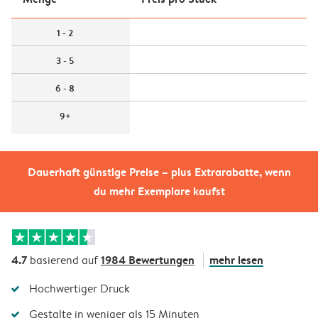
1 - 2
3 - 5
6 - 8
9+
Dauerhaft günstige Preise – plus Extrarabatte, wenn
du mehr Exemplare kaufst
4.7
1984 Bewertungen
mehr lesen
basierend auf
Hochwertiger Druck
Gestalte in weniger als 15 Minuten