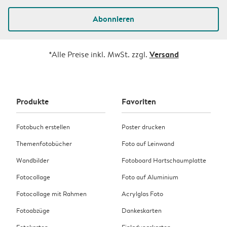
Abonnieren
Versand
*Alle Preise inkl. MwSt. zzgl.
Produkte
Favoriten
Fotobuch erstellen
Poster drucken
Themenfotobücher
Foto auf Leinwand
Wandbilder
Fotoboard Hartschaumplatte
Fotocollage
Foto auf Aluminium
Fotocollage mit Rahmen
Acrylglas Foto
Fotoabzüge
Dankeskarten