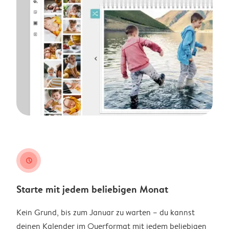
clock
Starte mit jedem beliebigen Monat
Kein Grund, bis zum Januar zu warten – du kannst
deinen Kalender im Querformat mit jedem beliebigen