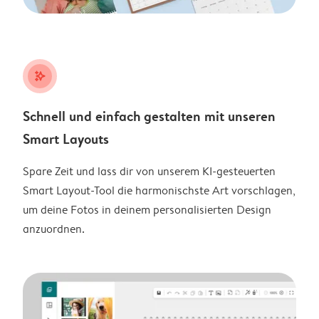
stars_plus
Schnell und einfach gestalten mit unseren
Smart Layouts
Spare Zeit und lass dir von unserem KI-gesteuerten
Smart Layout-Tool die harmonischste Art vorschlagen,
um deine Fotos in deinem personalisierten Design
anzuordnen.