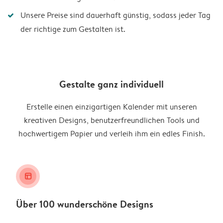
Unsere Preise sind dauerhaft günstig, sodass jeder Tag
der richtige zum Gestalten ist.
Gestalte ganz individuell
Erstelle einen einzigartigen Kalender mit unseren
kreativen Designs, benutzerfreundlichen Tools und
hochwertigem Papier und verleih ihm ein edles Finish.
layout_alt
Über 100 wunderschöne Designs