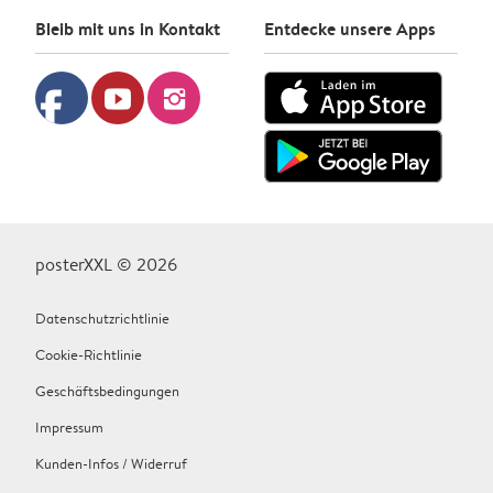
Bleib mit uns in Kontakt
Entdecke unsere Apps
facebook
youtube
instagram
posterXXL © 2026
Datenschutzrichtlinie
Cookie-Richtlinie
Geschäftsbedingungen
Impressum
Kunden-Infos / Widerruf