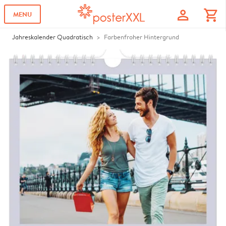
profile
shopping_cart
MENU
Jahreskalender Quadratisch
Farbenfroher Hintergrund