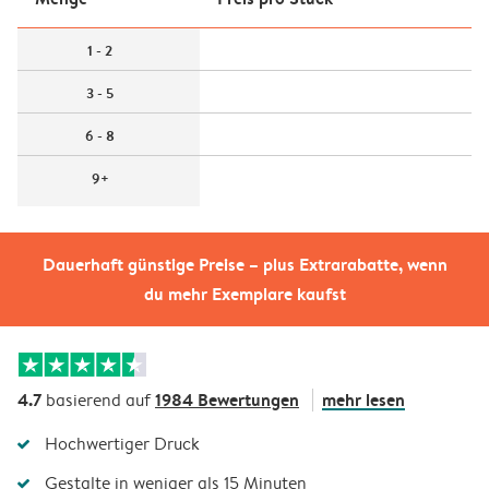
1 - 2
3 - 5
6 - 8
9+
Dauerhaft günstige Preise – plus Extrarabatte, wenn
du mehr Exemplare kaufst
4.7
1984 Bewertungen
mehr lesen
basierend auf
Hochwertiger Druck
Gestalte in weniger als 15 Minuten