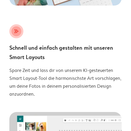
stars_plus
Schnell und einfach gestalten mit unseren
Smart Layouts
Spare Zeit und lass dir von unserem KI-gesteuerten
Smart Layout-Tool die harmonischste Art vorschlagen,
um deine Fotos in deinem personalisierten Design
anzuordnen.