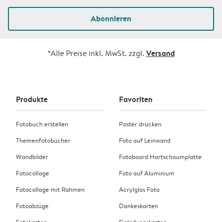
Abonnieren
Versand
*Alle Preise inkl. MwSt. zzgl.
Produkte
Favoriten
Fotobuch erstellen
Poster drucken
Themenfotobücher
Foto auf Leinwand
Wandbilder
Fotoboard Hartschaumplatte
Fotocollage
Foto auf Aluminium
Fotocollage mit Rahmen
Acrylglas Foto
Fotoabzüge
Dankeskarten