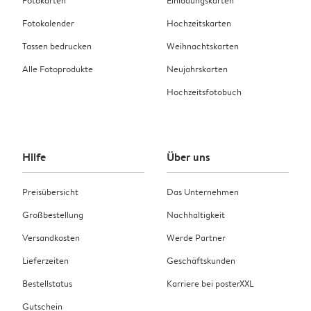
Fotokarten
Einladungskarten
Fotokalender
Hochzeitskarten
Tassen bedrucken
Weihnachtskarten
Alle Fotoprodukte
Neujahrskarten
Hochzeitsfotobuch
Hilfe
Über uns
Preisübersicht
Das Unternehmen
Großbestellung
Nachhaltigkeit
Versandkosten
Werde Partner
Lieferzeiten
Geschäftskunden
Bestellstatus
Karriere bei posterXXL
Gutschein