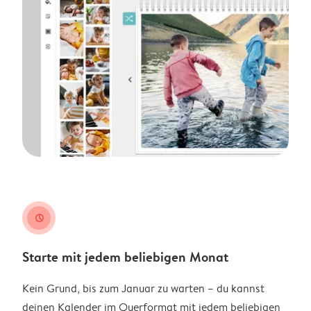
clock
Starte mit jedem beliebigen Monat
Kein Grund, bis zum Januar zu warten – du kannst
deinen Kalender im Querformat mit jedem beliebigen