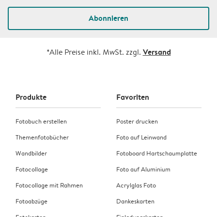
Abonnieren
Versand
*Alle Preise inkl. MwSt. zzgl.
Produkte
Favoriten
Fotobuch erstellen
Poster drucken
Themenfotobücher
Foto auf Leinwand
Wandbilder
Fotoboard Hartschaumplatte
Fotocollage
Foto auf Aluminium
Fotocollage mit Rahmen
Acrylglas Foto
Fotoabzüge
Dankeskarten