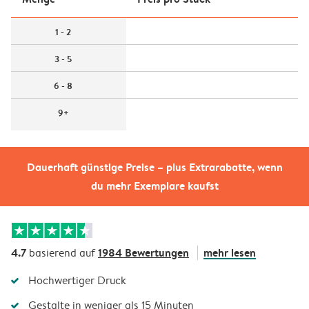
1 - 2
3 - 5
6 - 8
9+
Dauerhaft günstige Preise – plus Extrarabatte, wenn
du mehr Exemplare kaufst
4.7
1984 Bewertungen
mehr lesen
basierend auf
Hochwertiger Druck
Gestalte in weniger als 15 Minuten