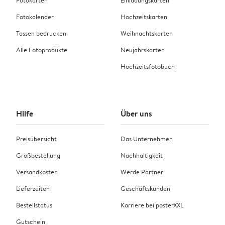
Fotokarten
Einladungskarten
Fotokalender
Hochzeitskarten
Tassen bedrucken
Weihnachtskarten
Alle Fotoprodukte
Neujahrskarten
Hochzeitsfotobuch
Hilfe
Über uns
Preisübersicht
Das Unternehmen
Großbestellung
Nachhaltigkeit
Versandkosten
Werde Partner
Lieferzeiten
Geschäftskunden
Bestellstatus
Karriere bei posterXXL
Gutschein