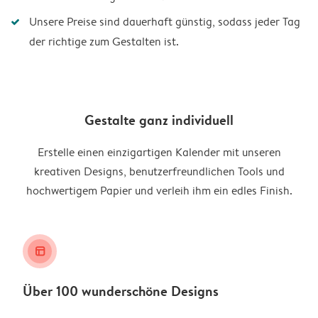
Unsere Preise sind dauerhaft günstig, sodass jeder Tag
der richtige zum Gestalten ist.
Gestalte ganz individuell
Erstelle einen einzigartigen Kalender mit unseren
kreativen Designs, benutzerfreundlichen Tools und
hochwertigem Papier und verleih ihm ein edles Finish.
layout_alt
Über 100 wunderschöne Designs