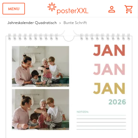
profile
shopping_cart
MENU
Jahreskalender Quadratisch
Bunte Schrift