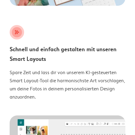
stars_plus
Schnell und einfach gestalten mit unseren
Smart Layouts
Spare Zeit und lass dir von unserem KI-gesteuerten
Smart Layout-Tool die harmonischste Art vorschlagen,
um deine Fotos in deinem personalisierten Design
anzuordnen.