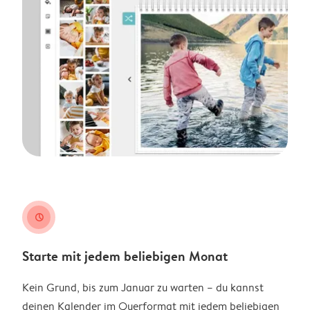
clock
Starte mit jedem beliebigen Monat
Kein Grund, bis zum Januar zu warten – du kannst
deinen Kalender im Querformat mit jedem beliebigen