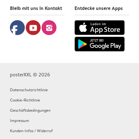
Bleib mit uns in Kontakt
Entdecke unsere Apps
facebook
youtube
instagram
posterXXL © 2026
Datenschutzrichtlinie
Cookie-Richtlinie
Geschäftsbedingungen
Impressum
Kunden-Infos / Widerruf