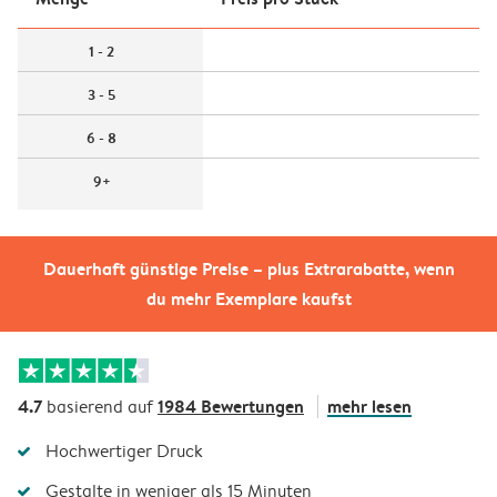
1 - 2
3 - 5
6 - 8
9+
Dauerhaft günstige Preise – plus Extrarabatte, wenn
du mehr Exemplare kaufst
4.7
1984 Bewertungen
mehr lesen
basierend auf
Hochwertiger Druck
Gestalte in weniger als 15 Minuten