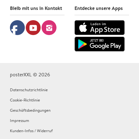
Bleib mit uns in Kontakt
Entdecke unsere Apps
facebook
youtube
instagram
posterXXL © 2026
Datenschutzrichtlinie
Cookie-Richtlinie
Geschäftsbedingungen
Impressum
Kunden-Infos / Widerruf