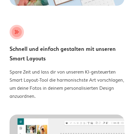
stars_plus
Schnell und einfach gestalten mit unseren
Smart Layouts
Spare Zeit und lass dir von unserem KI-gesteuerten
Smart Layout-Tool die harmonischste Art vorschlagen,
um deine Fotos in deinem personalisierten Design
anzuordnen.