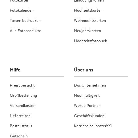
Fotokarten
Einladungskarten
Fotokalender
Hochzeitskarten
Tassen bedrucken
Weihnachtskarten
Alle Fotoprodukte
Neujahrskarten
Hochzeitsfotobuch
Hilfe
Über uns
Preisübersicht
Das Unternehmen
Großbestellung
Nachhaltigkeit
Versandkosten
Werde Partner
Lieferzeiten
Geschäftskunden
Bestellstatus
Karriere bei posterXXL
Gutschein