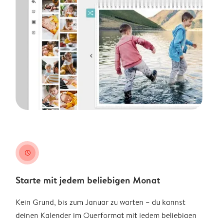
clock
Starte mit jedem beliebigen Monat
Kein Grund, bis zum Januar zu warten – du kannst
deinen Kalender im Querformat mit jedem beliebigen