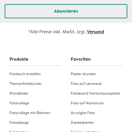
Abonnieren
Versand
*Alle Preise inkl. MwSt. zzgl.
Produkte
Favoriten
Fotobuch erstellen
Poster drucken
Themenfotobücher
Foto auf Leinwand
Wandbilder
Fotoboard Hartschaumplatte
Fotocollage
Foto auf Aluminium
Fotocollage mit Rahmen
Acrylglas Foto
Fotoabzüge
Dankeskarten