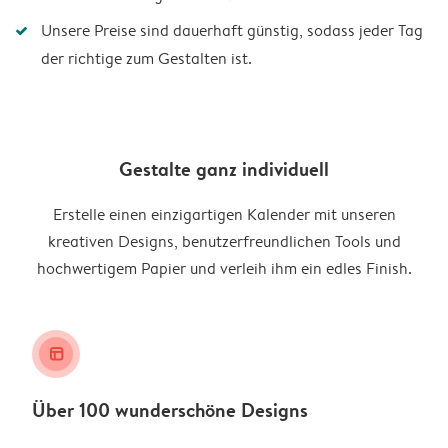
Unsere Preise sind dauerhaft günstig, sodass jeder Tag
der richtige zum Gestalten ist.
Gestalte ganz individuell
Erstelle einen einzigartigen Kalender mit unseren
kreativen Designs, benutzerfreundlichen Tools und
hochwertigem Papier und verleih ihm ein edles Finish.
layout_alt
Über 100 wunderschöne Designs