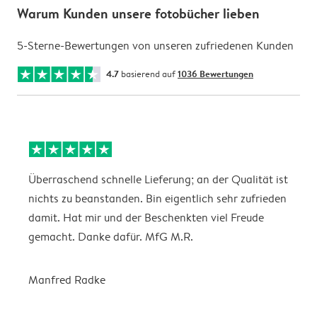
Warum Kunden unsere fotobücher lieben
5-Sterne-Bewertungen von unseren zufriedenen Kunden
4.7
basierend auf
1036 Bewertungen
Überraschend schnelle Lieferung; an der Qualität ist
M
nichts zu beanstanden. Bin eigentlich sehr zufrieden
G
damit. Hat mir und der Beschenkten viel Freude
I
gemacht. Danke dafür. MfG M.R.
Manfred Radke