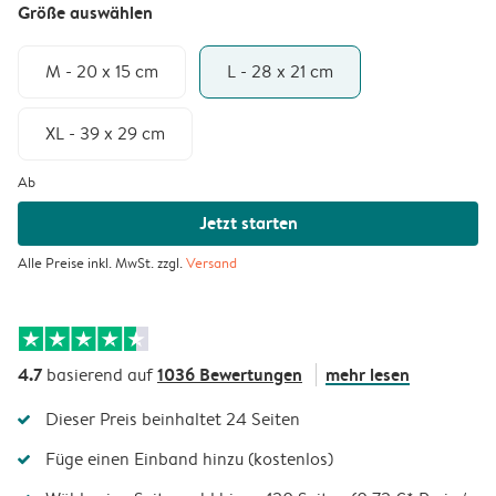
Größe auswählen
M - 20 x 15 cm
L - 28 x 21 cm
XL - 39 x 29 cm
Ab
Jetzt starten
Alle Preise inkl. MwSt. zzgl.
Versand
4.7
1036 Bewertungen
mehr lesen
basierend auf
Dieser Preis beinhaltet 24 Seiten
Füge einen Einband hinzu (kostenlos)