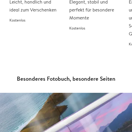
Leicht, handlich und
Elegant, stabil und
E
ideal zum Verschenken
perfekt für besondere
u
Momente
u
Kostenlos
S
Kostenlos
G
K
Besonderes Fotobuch, besondere Seiten