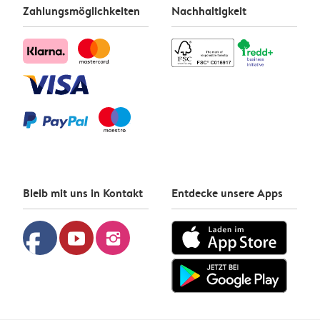
Zahlungsmöglichkeiten
Nachhaltigkeit
Bleib mit uns in Kontakt
Entdecke unsere Apps
facebook
youtube
instagram