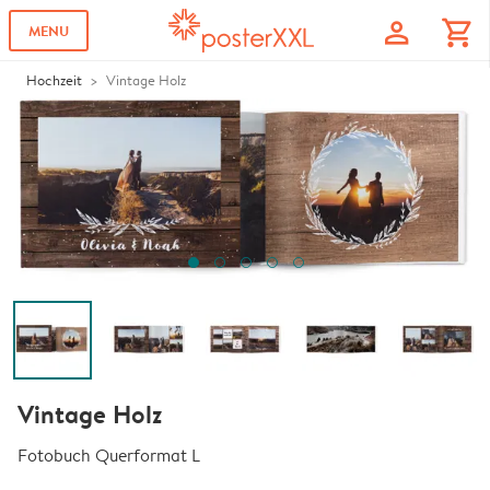
profile
shopping_cart
MENU
Hochzeit
Vintage Holz
Vintage Holz
Fotobuch Querformat L