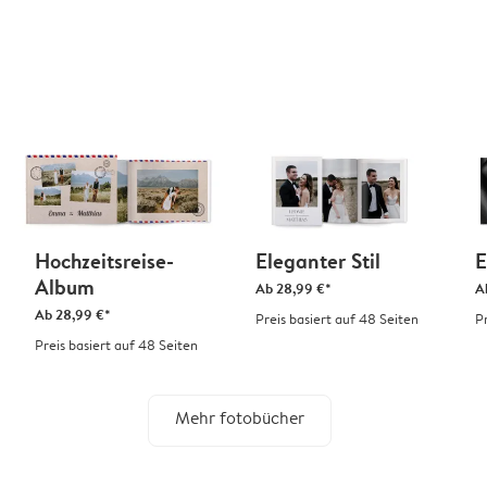
Hochzeitsreise-
Eleganter Stil
E
Album
Ab
28,99 €*
A
Ab
28,99 €*
Preis basiert auf 48 Seiten
P
Preis basiert auf 48 Seiten
Mehr fotobücher