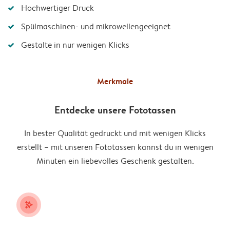
Hochwertiger Druck
Spülmaschinen- und mikrowellengeeignet
Gestalte in nur wenigen Klicks
Merkmale
Entdecke unsere Fototassen
In bester Qualität gedruckt und mit wenigen Klicks
erstellt – mit unseren Fototassen kannst du in wenigen
Minuten ein liebevolles Geschenk gestalten.
stars_plus