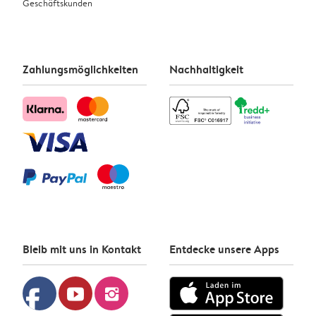
Geschäftskunden
Zahlungsmöglichkeiten
Nachhaltigkeit
Bleib mit uns in Kontakt
Entdecke unsere Apps
facebook
youtube
instagram