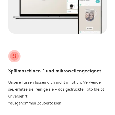
night
Spülmaschinen-* und mikrowellengeeignet
Unsere Tassen lassen dich nicht im Stich. Verwende
sie, erhitze sie, reinige sie – das gedruckte Foto bleibt
unversehrt.
*ausgenommen Zaubertassen