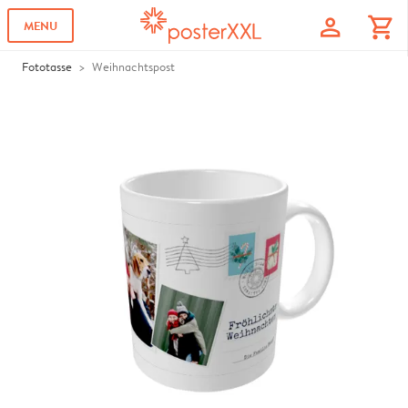
profile
shopping_cart
MENU
Fototasse
Weihnachtspost