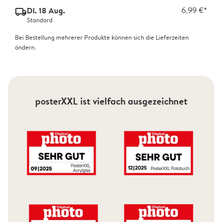
Di. 18 Aug.
6,99 €*
delivery_standard_v2
Standard
Bei Bestellung mehrerer Produkte können sich die Lieferzeiten
ändern.
posterXXL ist vielfach ausgezeichnet