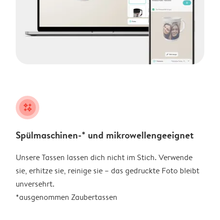
night
Spülmaschinen-* und mikrowellengeeignet
Unsere Tassen lassen dich nicht im Stich. Verwende
sie, erhitze sie, reinige sie – das gedruckte Foto bleibt
unversehrt.
*ausgenommen Zaubertassen