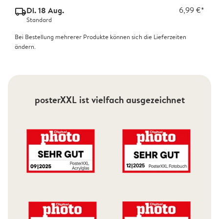
Di. 18 Aug.
6,99 €*
delivery_standard_v2
Standard
Bei Bestellung mehrerer Produkte können sich die Lieferzeiten
ändern.
posterXXL ist vielfach ausgezeichnet