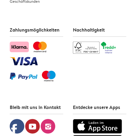
Geschäftskunden
Zahlungsmöglichkeiten
Nachhaltigkeit
Bleib mit uns in Kontakt
Entdecke unsere Apps
facebook
youtube
instagram