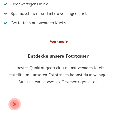
Hochwertiger Druck
Spülmaschinen- und mikrowellengeeignet
Gestalte in nur wenigen Klicks
Merkmale
Entdecke unsere Fototassen
In bester Qualität gedruckt und mit wenigen Klicks
erstellt – mit unseren Fototassen kannst du in wenigen
Minuten ein liebevolles Geschenk gestalten.
stars_plus