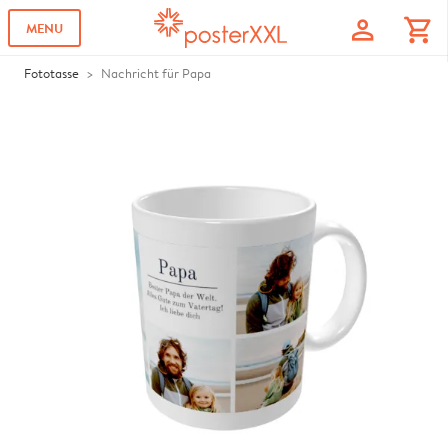
profile
shopping_cart
MENU
Fototasse
Nachricht für Papa