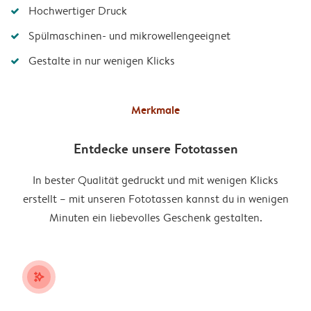
Hochwertiger Druck
Spülmaschinen- und mikrowellengeeignet
Gestalte in nur wenigen Klicks
Merkmale
Entdecke unsere Fototassen
In bester Qualität gedruckt und mit wenigen Klicks
erstellt – mit unseren Fototassen kannst du in wenigen
Minuten ein liebevolles Geschenk gestalten.
stars_plus