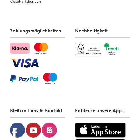
Geschäftskunden
Zahlungsmöglichkeiten
Nachhaltigkeit
Bleib mit uns in Kontakt
Entdecke unsere Apps
facebook
youtube
instagram