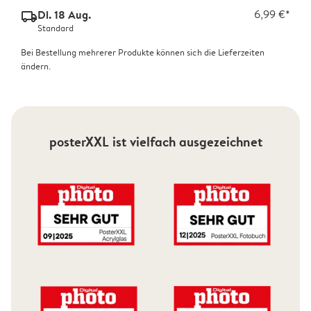
Di. 18 Aug.
6,99 €*
delivery_standard_v2
Standard
Bei Bestellung mehrerer Produkte können sich die Lieferzeiten
ändern.
posterXXL ist vielfach ausgezeichnet