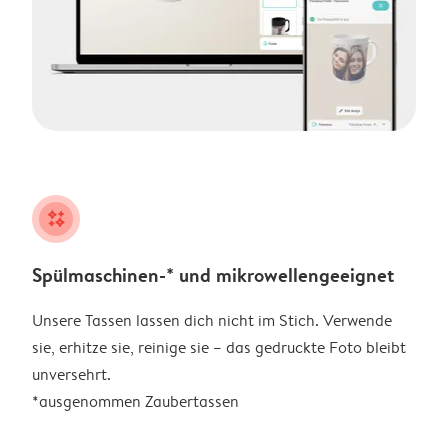
night
Spülmaschinen-* und mikrowellengeeignet
Unsere Tassen lassen dich nicht im Stich. Verwende
sie, erhitze sie, reinige sie – das gedruckte Foto bleibt
unversehrt.
*ausgenommen Zaubertassen