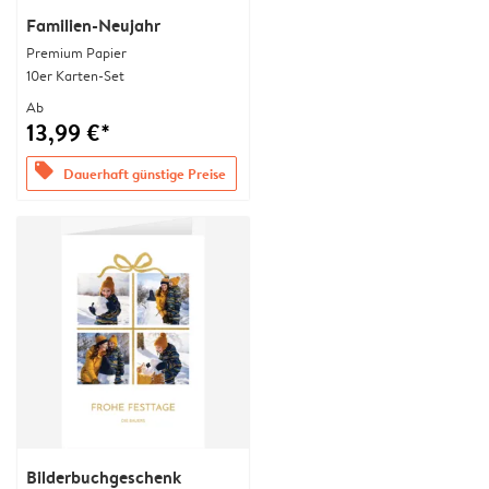
Familien-Neujahr
Premium Papier
10er Karten-Set
Ab
13,99 €*
offers
Dauerhaft günstige Preise
Bilderbuchgeschenk