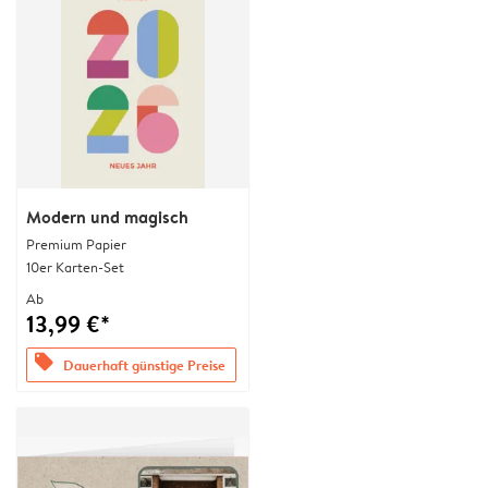
Modern und magisch
Premium Papier
10er Karten-Set
Ab
13,99 €*
offers
Dauerhaft günstige Preise