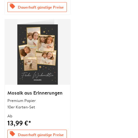
offers
Dauerhaft günstige Preise
Mosaik aus Erinnerungen
Premium Papier
10er Karten-Set
Ab
13,99 €*
offers
Dauerhaft günstige Preise