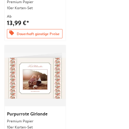
Premium Papier
10er Karten-Set
Ab
13,99 €*
offers
Dauerhaft günstige Preise
Purpurrote Girlande
Premium Papier
10er Karten-Set