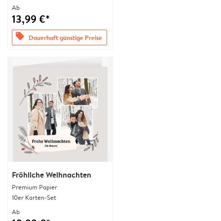
Ab
13,99 €*
offers
Dauerhaft günstige Preise
Fröhliche Weihnachten
Premium Papier
10er Karten-Set
Ab