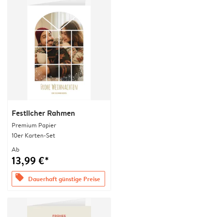
Festlicher Rahmen
Premium Papier
10er Karten-Set
Ab
13,99 €*
offers
Dauerhaft günstige Preise