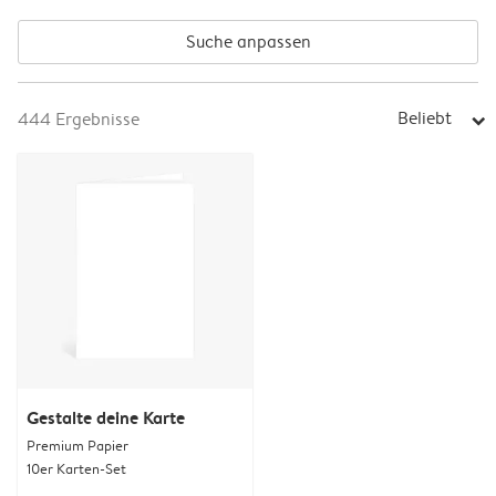
Suche anpassen
Beliebt
444
Ergebnisse
arrow_right
Gestalte deine Karte
Premium Papier
10er Karten-Set