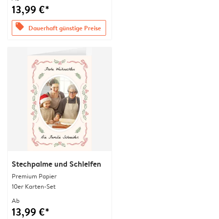
13,99 €*
offers
Dauerhaft günstige Preise
Stechpalme und Schleifen
Premium Papier
10er Karten-Set
Ab
13,99 €*