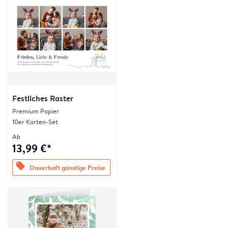
Festliches Raster
Premium Papier
10er Karten-Set
Ab
13,99 €*
offers
Dauerhaft günstige Preise