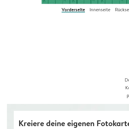
Vorderseite
Innenseite
Rückse
Da
K
p
Kreiere deine eigenen Fotokart