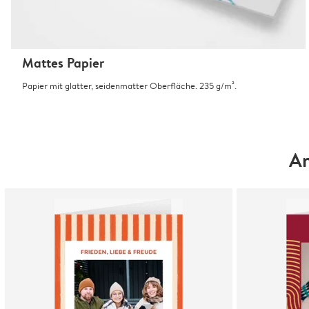
Mattes Papier
Papier mit glatter, seidenmatter Oberfläche. 235 g/m².
An