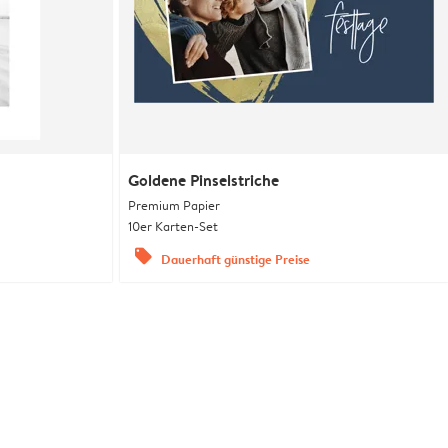
Goldene Pinselstriche
Premium Papier
10er Karten-Set
offers
Dauerhaft günstige Preise