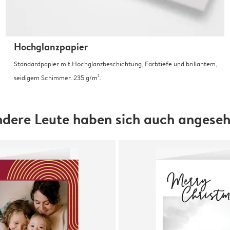
Hochglanzpapier
Standardpapier mit Hochglanzbeschichtung, Farbtiefe und brillantem,
seidigem Schimmer. 235 g/m².
dere Leute haben sich auch angese