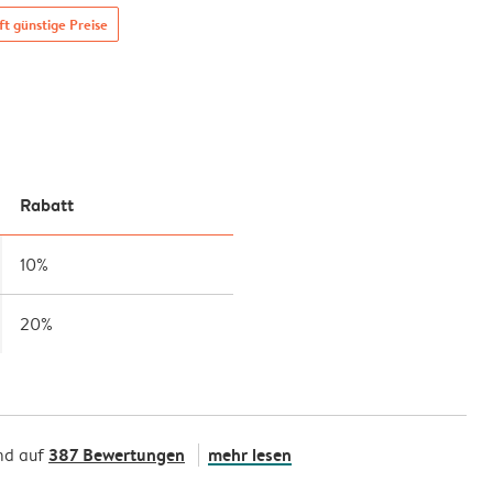
t günstige Preise
Rabatt
10%
20%
387 Bewertungen
mehr lesen
nd auf