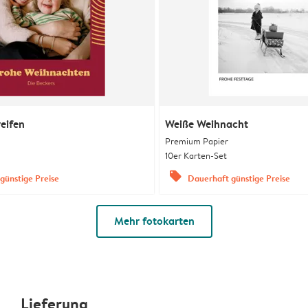
eifen
Weiße Weihnacht
Premium Papier
10er Karten-Set
offers
günstige Preise
Dauerhaft günstige Preise
Mehr fotokarten
Lieferung