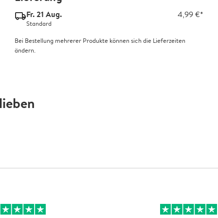
Fr. 21 Aug.
4,99 €*
delivery_standard_v2
Standard
Bei Bestellung mehrerer Produkte können sich die Lieferzeiten
ändern.
lieben