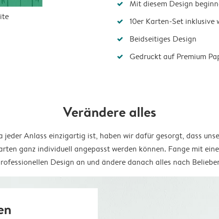
Mit diesem Design beginn
ite
10er Karten-Set inklusive
Beidseitiges Design
Gedruckt auf Premium Pa
Verändere alles
 jeder Anlass einzigartig ist, haben wir dafür gesorgt, dass uns
arten ganz individuell angepasst werden können. Fange mit ein
rofessionellen Design an und ändere danach alles nach Beliebe
en