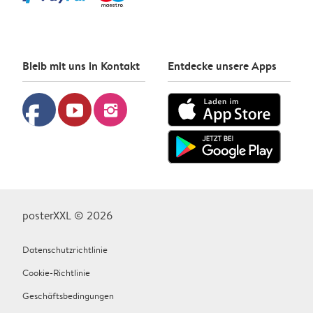
Bleib mit uns in Kontakt
Entdecke unsere Apps
facebook
youtube
instagram
posterXXL © 2026
Datenschutzrichtlinie
Cookie-Richtlinie
Geschäftsbedingungen