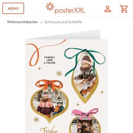
profile
shopping_cart
MENU
Weihnachtskarten
Schmuck und Schleife