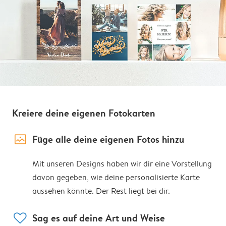
Kreiere deine eigenen Fotokarten
image_placeholder
Füge alle deine eigenen Fotos hinzu
Mit unseren Designs haben wir dir eine Vorstellung
davon gegeben, wie deine personalisierte Karte
aussehen könnte. Der Rest liegt bei dir.
heart
Sag es auf deine Art und Weise