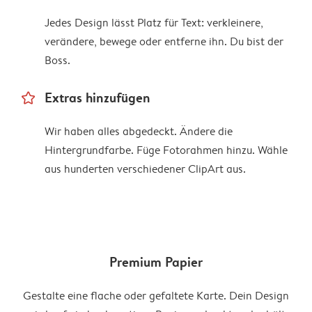
Jedes Design lässt Platz für Text: verkleinere,
verändere, bewege oder entferne ihn. Du bist der
Boss.
star_outline
Extras hinzufügen
Wir haben alles abgedeckt. Ändere die
Hintergrundfarbe. Füge Fotorahmen hinzu. Wähle
aus hunderten verschiedener ClipArt aus.
Premium Papier
Gestalte eine flache oder gefaltete Karte. Dein Design