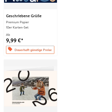
Geschriebene Grüße
Premium Papier
10er Karten-Set
Ab
9,99 €*
offers
Dauerhaft günstige Preise