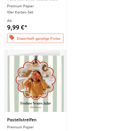
Premium Papier
10er Karten-Set
Ab
9,99 €*
offers
Dauerhaft günstige Preise
Pastellstreifen
Premium Papier