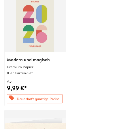
Modern und magisch
Premium Papier
10er Karten-Set
Ab
9,99 €*
offers
Dauerhaft günstige Preise