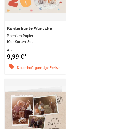
Kunterbunte Wünsche
Premium Papier
10er Karten-Set
Ab
9,99 €*
offers
Dauerhaft günstige Preise