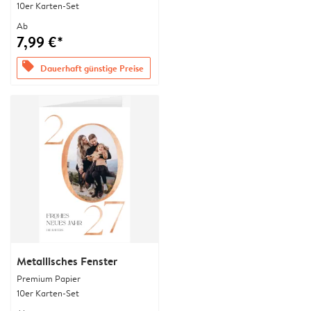
10er Karten-Set
Ab
7,99 €*
offers
Dauerhaft günstige Preise
Metallisches Fenster
Premium Papier
10er Karten-Set