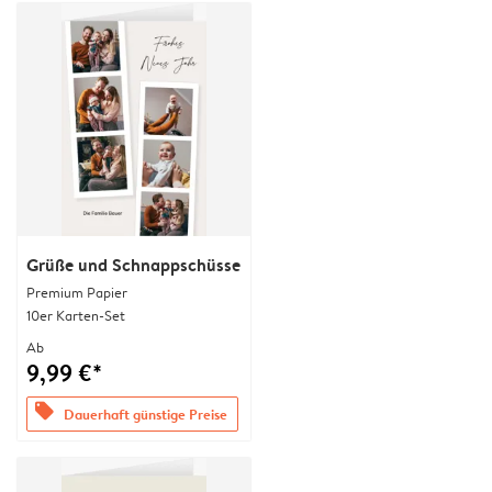
Grüße und Schnappschüsse
Premium Papier
10er Karten-Set
Ab
9,99 €*
offers
Dauerhaft günstige Preise