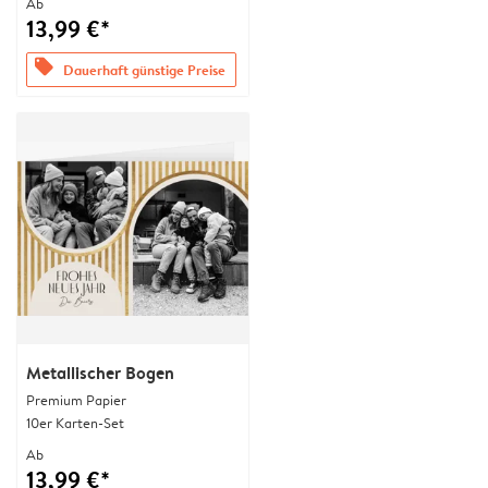
Ab
13,99 €*
offers
Dauerhaft günstige Preise
Metallischer Bogen
Premium Papier
10er Karten-Set
Ab
13,99 €*