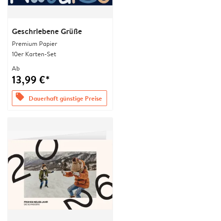
Geschriebene Grüße
Premium Papier
10er Karten-Set
Ab
13,99 €*
offers
Dauerhaft günstige Preise