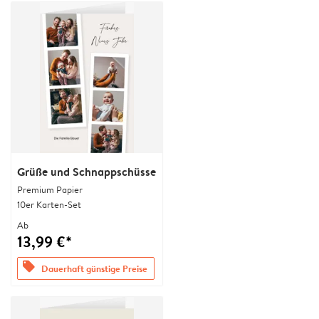
Grüße und Schnappschüsse
Premium Papier
10er Karten-Set
Ab
13,99 €*
offers
Dauerhaft günstige Preise