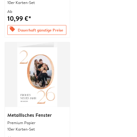
10er Karten-Set
Ab
10,99 €*
offers
Dauerhaft günstige Preise
Metallisches Fenster
Premium Papier
10er Karten-Set