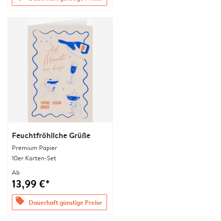
Feuchtfröhliche Grüße
Premium Papier
10er Karten-Set
Ab
13,99 €*
offers
Dauerhaft günstige Preise