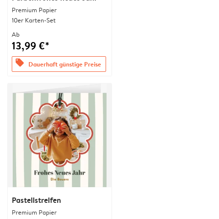
Premium Papier
10er Karten-Set
Ab
13,99 €*
offers
Dauerhaft günstige Preise
Pastellstreifen
Premium Papier