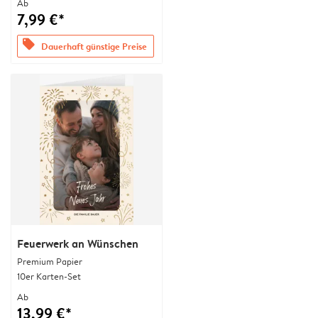
Ab
7,99 €*
offers
Dauerhaft günstige Preise
Feuerwerk an Wünschen
Premium Papier
10er Karten-Set
Ab
13,99 €*