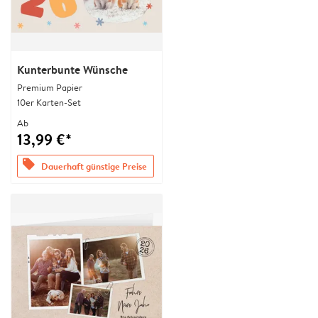
Kunterbunte Wünsche
Premium Papier
10er Karten-Set
Ab
13,99 €*
offers
Dauerhaft günstige Preise