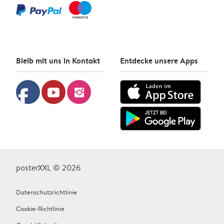
Bleib mit uns in Kontakt
Entdecke unsere Apps
facebook
youtube
instagram
posterXXL © 2026
Datenschutzrichtlinie
Cookie-Richtlinie