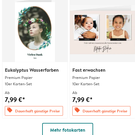
Eukalyptus Wasserfarben
Fast erwachsen
Premium Papier
Premium Papier
10er Karten-Set
10er Karten-Set
Ab
Ab
7,99 €*
7,99 €*
offers
offers
Dauerhaft günstige Preise
Dauerhaft günstige Preise
Mehr fotokarten