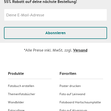
55% Rabatt auf deine nächste Bestellung!
Abonnieren
Versand
*Alle Preise inkl. MwSt. zzgl.
Produkte
Favoriten
Fotobuch erstellen
Poster drucken
Themenfotobücher
Foto auf Leinwand
Wandbilder
Fotoboard Hartschaumplatte
Fotocollage
Foto auf Aluminium