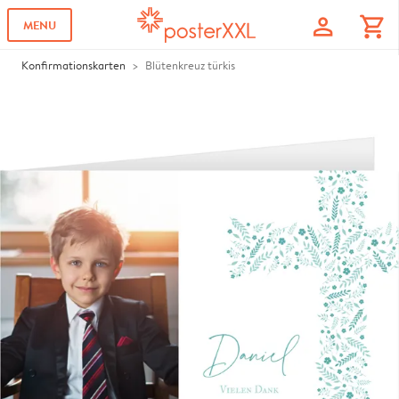
profile
shopping_cart
MENU
Konfirmationskarten
Blütenkreuz türkis