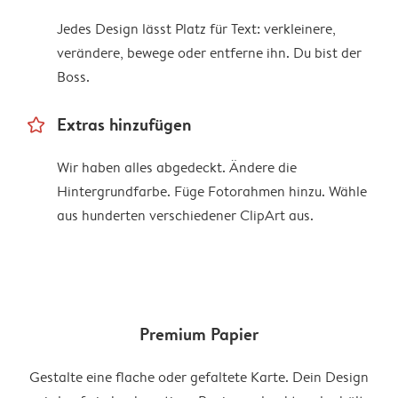
Jedes Design lässt Platz für Text: verkleinere,
verändere, bewege oder entferne ihn. Du bist der
Boss.
star_outline
Extras hinzufügen
Wir haben alles abgedeckt. Ändere die
Hintergrundfarbe. Füge Fotorahmen hinzu. Wähle
aus hunderten verschiedener ClipArt aus.
Premium Papier
Gestalte eine flache oder gefaltete Karte. Dein Design