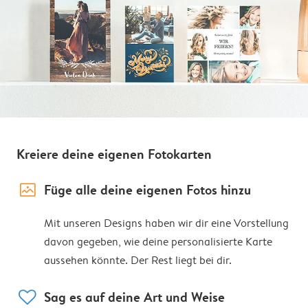
Kreiere deine eigenen Fotokarten
image_placeholder
Füge alle deine eigenen Fotos hinzu
Mit unseren Designs haben wir dir eine Vorstellung
davon gegeben, wie deine personalisierte Karte
aussehen könnte. Der Rest liegt bei dir.
heart
Sag es auf deine Art und Weise