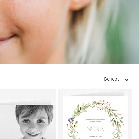
Beliebt
arrow_right