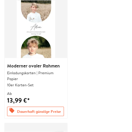
Moderner ovaler Rahmen
Einladungskarten | Premium
Papier
10er Karten-Set
Ab
13,99 €*
offers
Dauerhaft günstige Preise