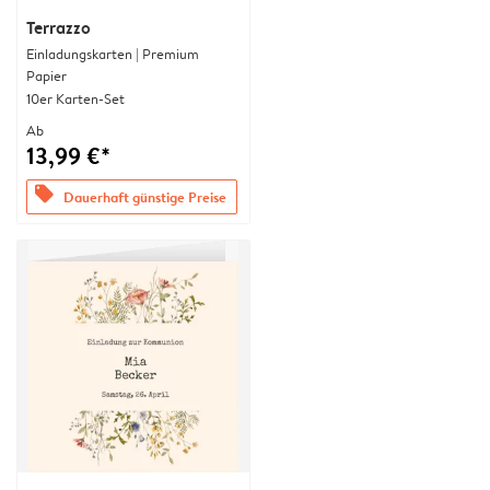
Terrazzo
Einladungskarten | Premium
Papier
10er Karten-Set
Ab
13,99 €*
offers
Dauerhaft günstige Preise