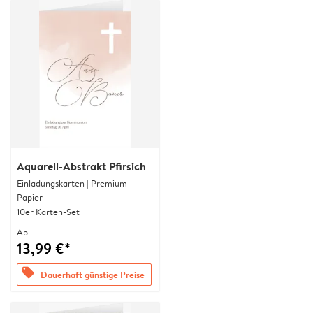
Aquarell-Abstrakt Pfirsich
Einladungskarten | Premium
Papier
10er Karten-Set
Ab
13,99 €*
offers
Dauerhaft günstige Preise