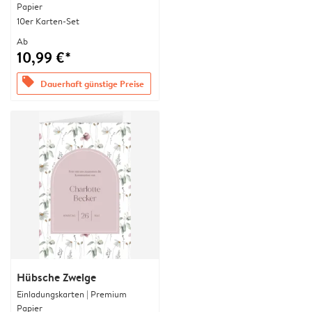
Papier
10er Karten-Set
Ab
10,99 €*
offers
Dauerhaft günstige Preise
Hübsche Zweige
Einladungskarten | Premium
Papier