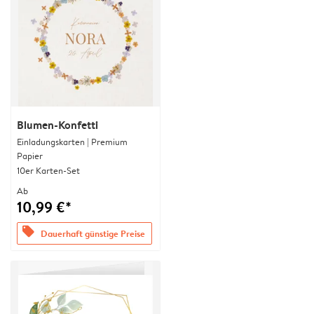
Blumen-Konfetti
Einladungskarten | Premium
Papier
10er Karten-Set
Ab
10,99 €*
offers
Dauerhaft günstige Preise