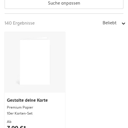
Suche anpassen
Beliebt
140
Ergebnisse
arrow_right
Gestalte deine Karte
Premium Papier
10er Karten-Set
Ab