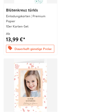
Blütenkreuz türkis
Einladungskarten | Premium
Papier
10er Karten-Set
Ab
13,99 €*
offers
Dauerhaft günstige Preise