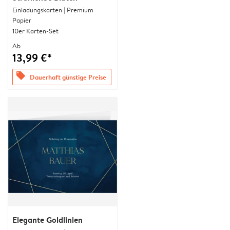
Einladungskarten | Premium
Papier
10er Karten-Set
Ab
13,99 €*
offers
Dauerhaft günstige Preise
Elegante Goldlinien