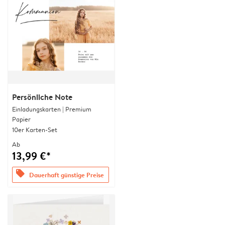
Persönliche Note
Einladungskarten | Premium
Papier
10er Karten-Set
Ab
13,99 €*
offers
Dauerhaft günstige Preise