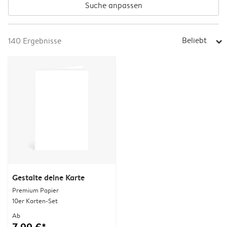
Suche anpassen
Beliebt
140
Ergebnisse
arrow_right
Gestalte deine Karte
Premium Papier
10er Karten-Set
Ab