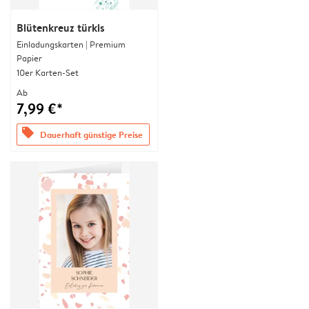
Blütenkreuz türkis
Einladungskarten | Premium
Papier
10er Karten-Set
Ab
7,99 €*
offers
Dauerhaft günstige Preise