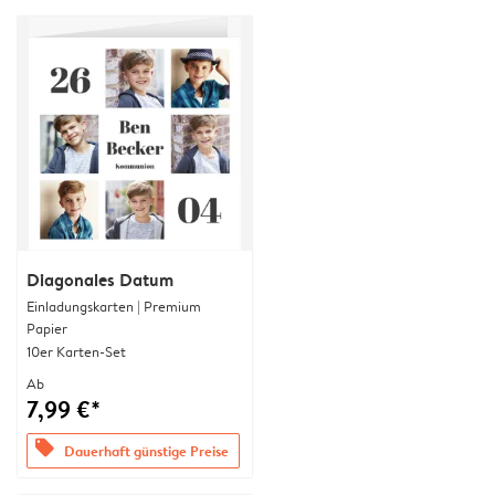
Diagonales Datum
Einladungskarten | Premium
Papier
10er Karten-Set
Ab
7,99 €*
offers
Dauerhaft günstige Preise