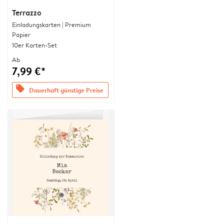
Terrazzo
Einladungskarten | Premium
Papier
10er Karten-Set
Ab
7,99 €*
offers
Dauerhaft günstige Preise