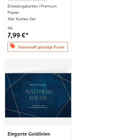
Einladungskarten | Premium
Papier
10er Karten-Set
Ab
7,99 €*
offers
Dauerhaft günstige Preise
Elegante Goldlinien