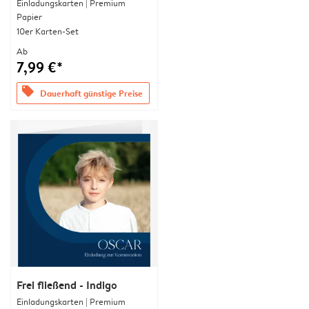
Einladungskarten | Premium
Papier
10er Karten-Set
Ab
7,99 €*
offers
Dauerhaft günstige Preise
Frei fließend - Indigo
Einladungskarten | Premium