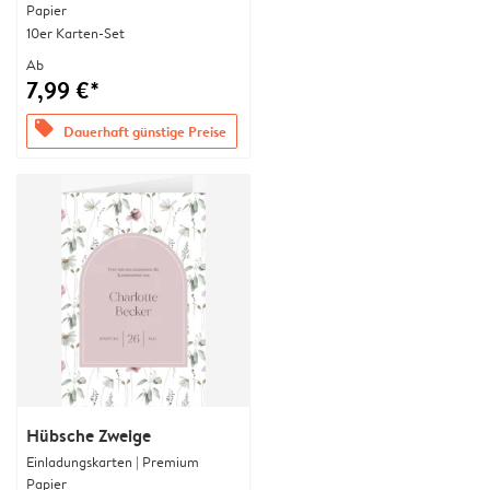
Papier
10er Karten-Set
Ab
7,99 €*
offers
Dauerhaft günstige Preise
Hübsche Zweige
Einladungskarten | Premium
Papier