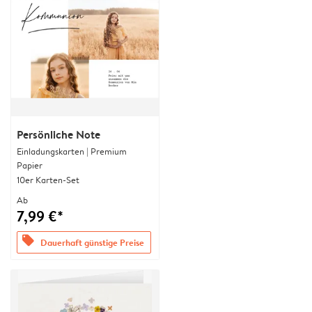
Persönliche Note
Einladungskarten | Premium
Papier
10er Karten-Set
Ab
7,99 €*
offers
Dauerhaft günstige Preise