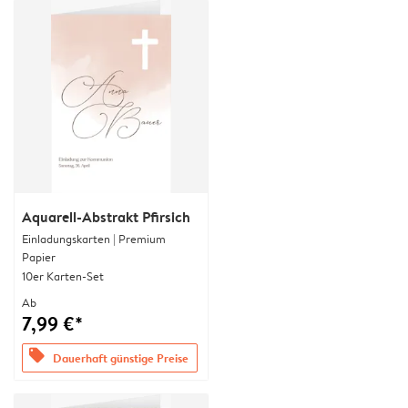
Aquarell-Abstrakt Pfirsich
Einladungskarten | Premium
Papier
10er Karten-Set
Ab
7,99 €*
offers
Dauerhaft günstige Preise