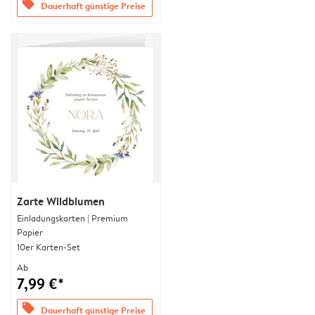
offers
Dauerhaft günstige Preise
Zarte Wildblumen
Einladungskarten | Premium
Papier
10er Karten-Set
Ab
7,99 €*
offers
Dauerhaft günstige Preise