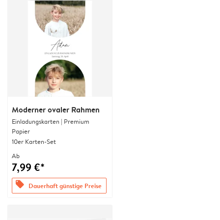
Moderner ovaler Rahmen
Einladungskarten | Premium
Papier
10er Karten-Set
Ab
7,99 €*
offers
Dauerhaft günstige Preise