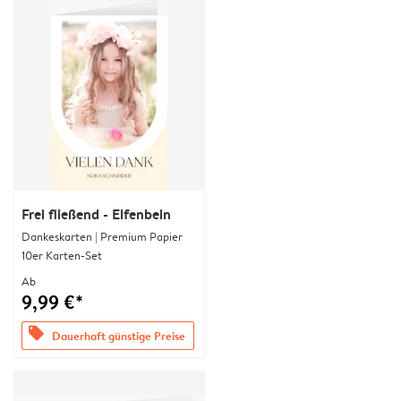
Frei fließend - Elfenbein
Dankeskarten | Premium Papier
10er Karten-Set
Ab
9,99 €*
offers
Dauerhaft günstige Preise