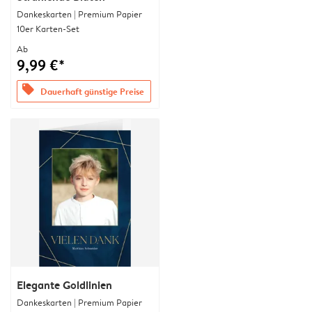
Dankeskarten | Premium Papier
10er Karten-Set
Ab
9,99 €*
offers
Dauerhaft günstige Preise
Elegante Goldlinien
Dankeskarten | Premium Papier