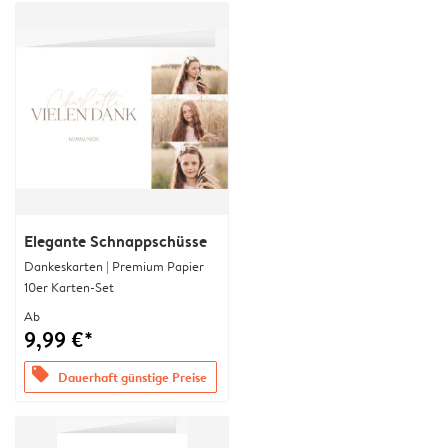
Elegante Schnappschüsse
Dankeskarten | Premium Papier
10er Karten-Set
Ab
9,99 €*
offers
Dauerhaft günstige Preise