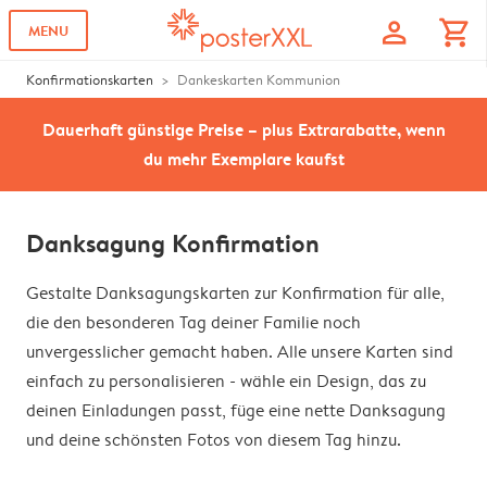
profile
shopping_cart
MENU
Konfirmationskarten
Dankeskarten Kommunion
Dauerhaft günstige Preise – plus Extrarabatte, wenn
du mehr Exemplare kaufst
Danksagung Konfirmation
Gestalte Danksagungskarten zur Konfirmation für alle,
die den besonderen Tag deiner Familie noch
unvergesslicher gemacht haben. Alle unsere Karten sind
einfach zu personalisieren - wähle ein Design, das zu
deinen Einladungen passt, füge eine nette Danksagung
und deine schönsten Fotos von diesem Tag hinzu.