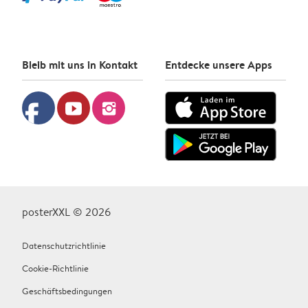
Bleib mit uns in Kontakt
Entdecke unsere Apps
facebook
youtube
instagram
posterXXL © 2026
Datenschutzrichtlinie
Cookie-Richtlinie
Geschäftsbedingungen