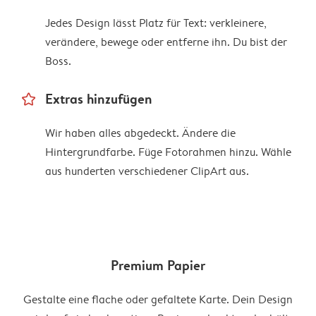
Jedes Design lässt Platz für Text: verkleinere,
verändere, bewege oder entferne ihn. Du bist der
Boss.
star_outline
Extras hinzufügen
Wir haben alles abgedeckt. Ändere die
Hintergrundfarbe. Füge Fotorahmen hinzu. Wähle
aus hunderten verschiedener ClipArt aus.
Premium Papier
Gestalte eine flache oder gefaltete Karte. Dein Design