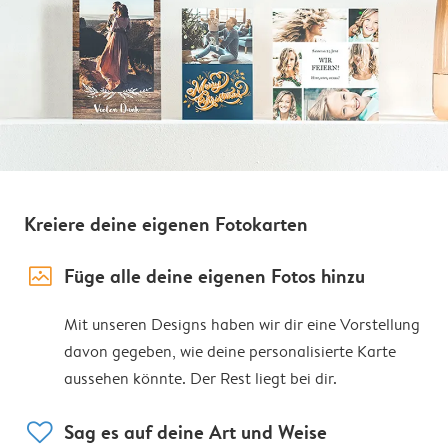
Kreiere deine eigenen Fotokarten
image_placeholder
Füge alle deine eigenen Fotos hinzu
Mit unseren Designs haben wir dir eine Vorstellung
davon gegeben, wie deine personalisierte Karte
aussehen könnte. Der Rest liegt bei dir.
heart
Sag es auf deine Art und Weise