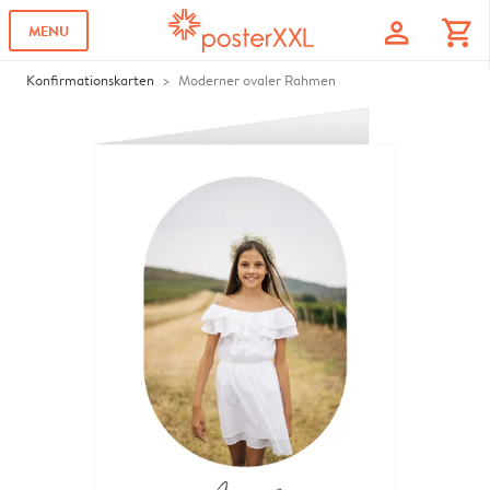
profile
shopping_cart
MENU
Konfirmationskarten
Moderner ovaler Rahmen