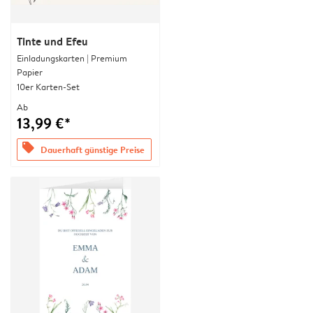
Tinte und Efeu
Einladungskarten | Premium
Papier
10er Karten-Set
Ab
13,99 €*
offers
Dauerhaft günstige Preise