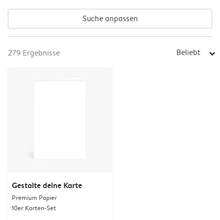
Suche anpassen
Beliebt
279
Ergebnisse
arrow_right
Gestalte deine Karte
Premium Papier
10er Karten-Set