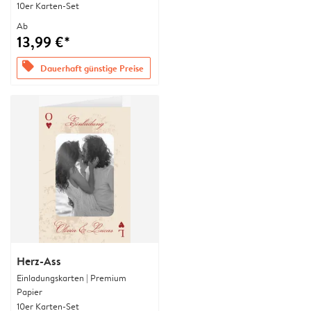
10er Karten-Set
Ab
13,99 €*
offers
Dauerhaft günstige Preise
Herz-Ass
Einladungskarten | Premium
Papier
10er Karten-Set