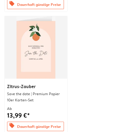
offers
Dauerhaft günstige Preise
Zitrus-Zauber
Save the date | Premium Papier
10er Karten-Set
Ab
13,99 €*
offers
Dauerhaft günstige Preise