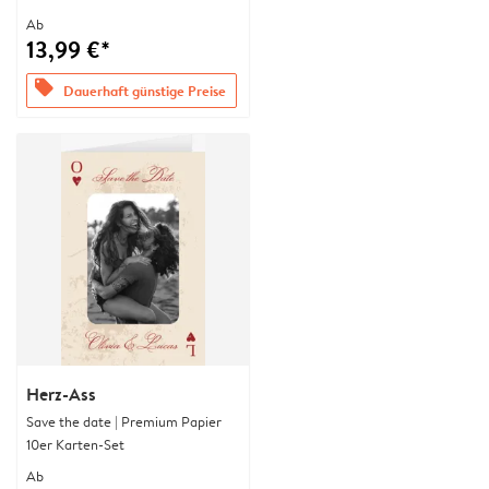
Ab
13,99 €*
offers
Dauerhaft günstige Preise
Herz-Ass
Save the date | Premium Papier
10er Karten-Set
Ab