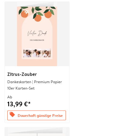
Zitrus-Zauber
Dankeskarten | Premium Papier
10er Karten-Set
Ab
13,99 €*
offers
Dauerhaft günstige Preise