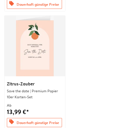
offers
Dauerhaft günstige Preise
Zitrus-Zauber
Save the date | Premium Papier
10er Karten-Set
Ab
13,99 €*
offers
Dauerhaft günstige Preise