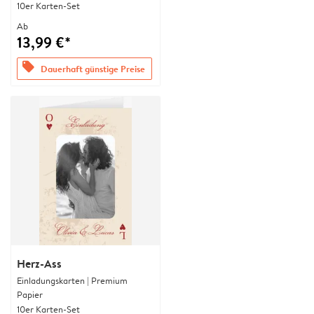
10er Karten-Set
Ab
13,99 €*
offers
Dauerhaft günstige Preise
Herz-Ass
Einladungskarten | Premium
Papier
10er Karten-Set