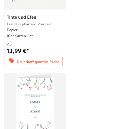
Tinte und Efeu
Einladungskarten | Premium
Papier
10er Karten-Set
Ab
13,99 €*
offers
Dauerhaft günstige Preise