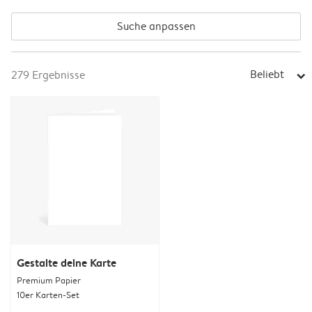
Suche anpassen
Beliebt
279
Ergebnisse
arrow_right
Gestalte deine Karte
Premium Papier
10er Karten-Set