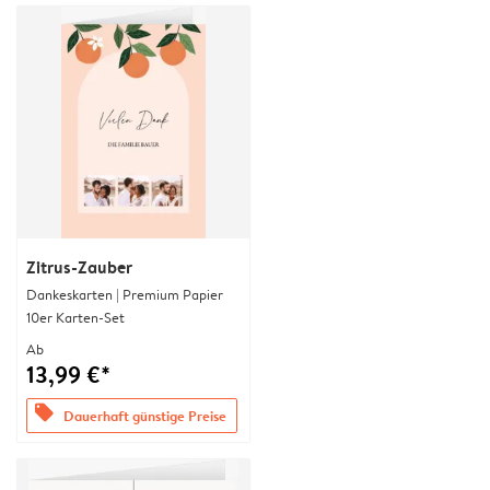
Zitrus-Zauber
Dankeskarten | Premium Papier
10er Karten-Set
Ab
13,99 €*
offers
Dauerhaft günstige Preise