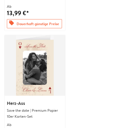
Ab
13,99 €*
offers
Dauerhaft günstige Preise
Herz-Ass
Save the date | Premium Papier
10er Karten-Set
Ab