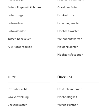
Fotocollage mit Rahmen
Acrylglas Foto
Fotoabzüge
Dankeskarten
Fotokarten
Einladungskarten
Fotokalender
Hochzeitskarten
Tassen bedrucken
Weihnachtskarten
Alle Fotoprodukte
Neujahrskarten
Hochzeitsfotobuch
Hilfe
Über uns
Preisübersicht
Das Unternehmen
Großbestellung
Nachhaltigkeit
Versandkosten
Werde Partner