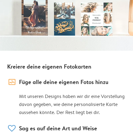
Kreiere deine eigenen Fotokarten
image_placeholder
Füge alle deine eigenen Fotos hinzu
Mit unseren Designs haben wir dir eine Vorstellung
davon gegeben, wie deine personalisierte Karte
aussehen könnte. Der Rest liegt bei dir.
heart
Sag es auf deine Art und Weise