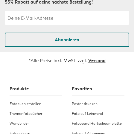
55% Rabatt auf deine nächste Bestellung!
Abonnieren
Versand
*Alle Preise inkl. MwSt. zzgl.
Produkte
Favoriten
Fotobuch erstellen
Poster drucken
Themenfotobücher
Foto auf Leinwand
Wandbilder
Fotoboard Hartschaumplatte
Fotocollage
Foto auf Aluminium