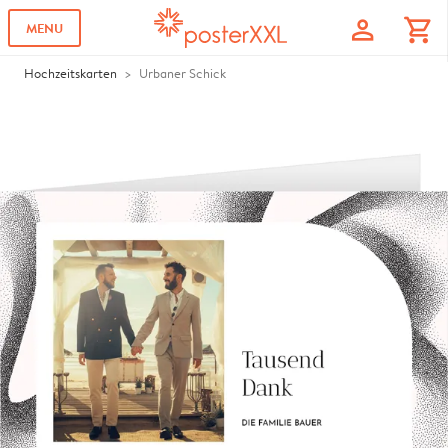
profile
shopping_cart
MENU
Hochzeitskarten
Urbaner Schick