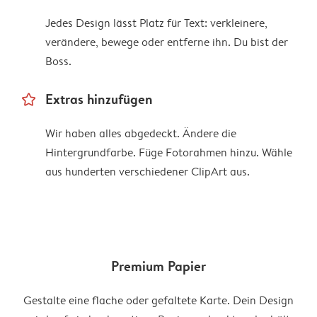
Jedes Design lässt Platz für Text: verkleinere,
verändere, bewege oder entferne ihn. Du bist der
Boss.
star_outline
Extras hinzufügen
Wir haben alles abgedeckt. Ändere die
Hintergrundfarbe. Füge Fotorahmen hinzu. Wähle
aus hunderten verschiedener ClipArt aus.
Premium Papier
Gestalte eine flache oder gefaltete Karte. Dein Design