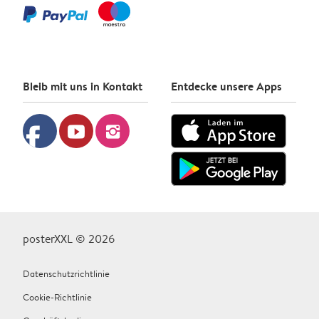
Bleib mit uns in Kontakt
Entdecke unsere Apps
facebook
youtube
instagram
posterXXL © 2026
Datenschutzrichtlinie
Cookie-Richtlinie