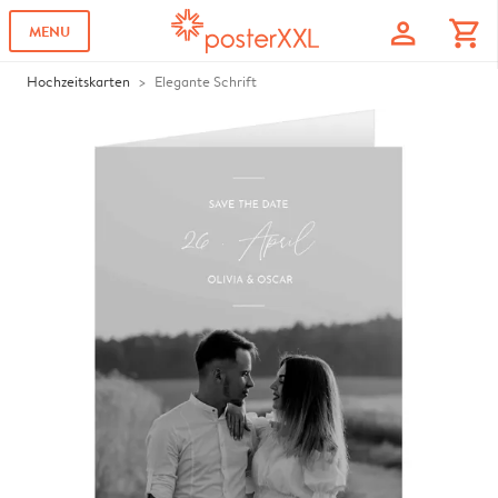
profile
shopping_cart
MENU
Hochzeitskarten
Elegante Schrift