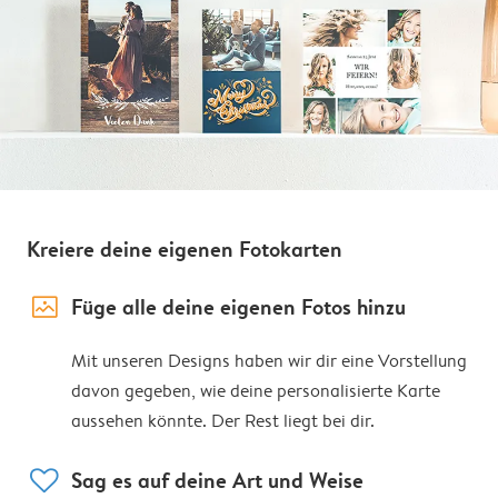
Kreiere deine eigenen Fotokarten
image_placeholder
Füge alle deine eigenen Fotos hinzu
Mit unseren Designs haben wir dir eine Vorstellung
davon gegeben, wie deine personalisierte Karte
aussehen könnte. Der Rest liegt bei dir.
heart
Sag es auf deine Art und Weise