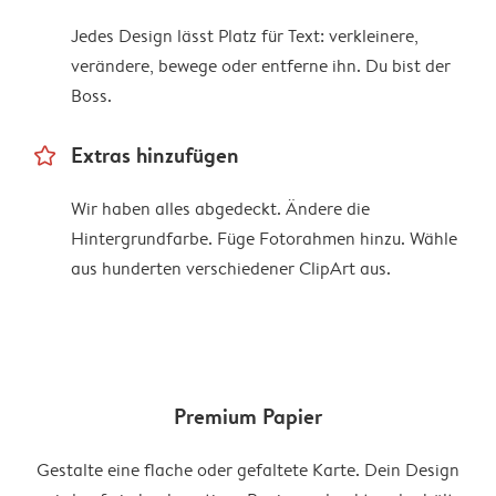
Jedes Design lässt Platz für Text: verkleinere,
verändere, bewege oder entferne ihn. Du bist der
Boss.
star_outline
Extras hinzufügen
Wir haben alles abgedeckt. Ändere die
Hintergrundfarbe. Füge Fotorahmen hinzu. Wähle
aus hunderten verschiedener ClipArt aus.
Premium Papier
Gestalte eine flache oder gefaltete Karte. Dein Design