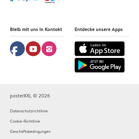
Bleib mit uns in Kontakt
Entdecke unsere Apps
facebook
youtube
instagram
posterXXL © 2026
Datenschutzrichtlinie
Cookie-Richtlinie
Geschäftsbedingungen