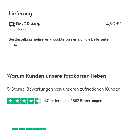
Lieferung
Do. 20 Aug.
4,99 €*
delivery_standard_v2
Standard
Bei Bestellung mehrerer Produkte können sich die Lieferzeiten
ändern.
Warum Kunden unsere fotokarten lieben
5-Sterne-Bewertungen von unseren zufriedenen Kunden
4.7
basierend auf
387 Bewertungen