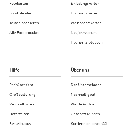
Fotokarten
Einladungskarten
Fotokalender
Hochzeitskarten
Tassen bedrucken
Weihnachtskarten
Alle Fotoprodukte
Neujahrskarten
Hochzeitsfotobuch
Hilfe
Über uns
Preisübersicht
Das Unternehmen
Großbestellung
Nachhaltigkeit
Versandkosten
Werde Partner
Lieferzeiten
Geschäftskunden
Bestellstatus
Karriere bei posterXXL