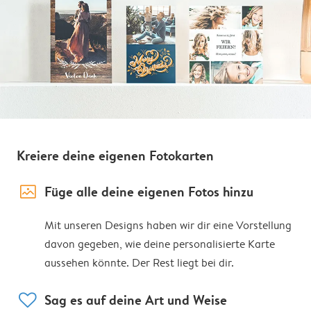
Kreiere deine eigenen Fotokarten
image_placeholder
Füge alle deine eigenen Fotos hinzu
Mit unseren Designs haben wir dir eine Vorstellung
davon gegeben, wie deine personalisierte Karte
aussehen könnte. Der Rest liegt bei dir.
heart
Sag es auf deine Art und Weise