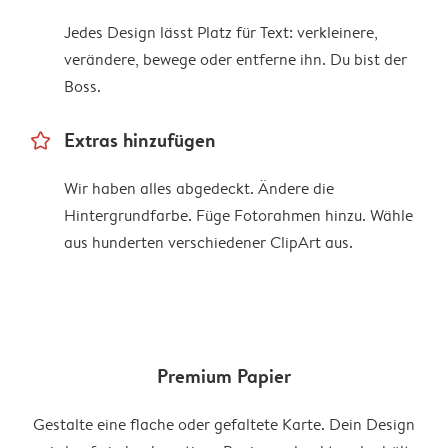
Jedes Design lässt Platz für Text: verkleinere,
verändere, bewege oder entferne ihn. Du bist der
Boss.
star_outline
Extras hinzufügen
Wir haben alles abgedeckt. Ändere die
Hintergrundfarbe. Füge Fotorahmen hinzu. Wähle
aus hunderten verschiedener ClipArt aus.
Premium Papier
Gestalte eine flache oder gefaltete Karte. Dein Design