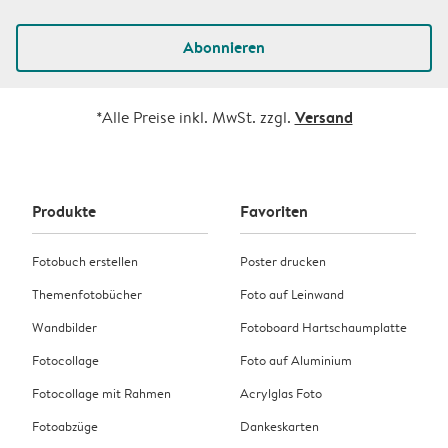
Abonnieren
Versand
*Alle Preise inkl. MwSt. zzgl.
Produkte
Favoriten
Fotobuch erstellen
Poster drucken
Themenfotobücher
Foto auf Leinwand
Wandbilder
Fotoboard Hartschaumplatte
Fotocollage
Foto auf Aluminium
Fotocollage mit Rahmen
Acrylglas Foto
Fotoabzüge
Dankeskarten