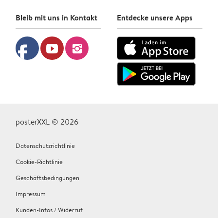
Bleib mit uns in Kontakt
Entdecke unsere Apps
facebook
youtube
instagram
posterXXL © 2026
Datenschutzrichtlinie
Cookie-Richtlinie
Geschäftsbedingungen
Impressum
Kunden-Infos / Widerruf