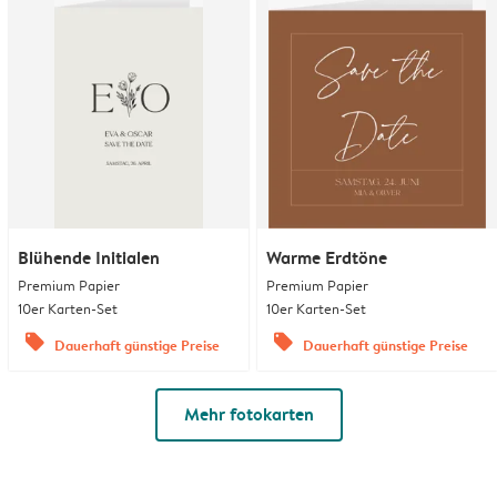
Blühende Initialen
Warme Erdtöne
Premium Papier
Premium Papier
10er Karten-Set
10er Karten-Set
offers
offers
Dauerhaft günstige Preise
Dauerhaft günstige Preise
Mehr fotokarten