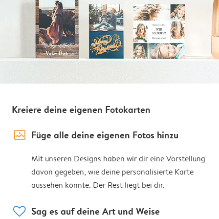
Kreiere deine eigenen Fotokarten
image_placeholder
Füge alle deine eigenen Fotos hinzu
Mit unseren Designs haben wir dir eine Vorstellung
davon gegeben, wie deine personalisierte Karte
aussehen könnte. Der Rest liegt bei dir.
heart
Sag es auf deine Art und Weise