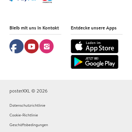
Bleib mit uns in Kontakt
Entdecke unsere Apps
facebook
youtube
instagram
posterXXL © 2026
Datenschutzrichtlinie
Cookie-Richtlinie
Geschäftsbedingungen