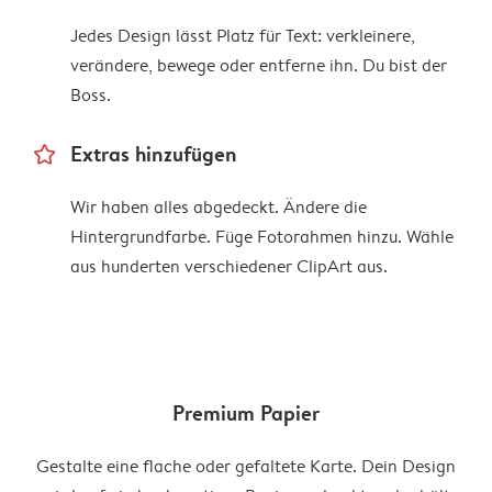
Jedes Design lässt Platz für Text: verkleinere,
verändere, bewege oder entferne ihn. Du bist der
Boss.
star_outline
Extras hinzufügen
Wir haben alles abgedeckt. Ändere die
Hintergrundfarbe. Füge Fotorahmen hinzu. Wähle
aus hunderten verschiedener ClipArt aus.
Premium Papier
Gestalte eine flache oder gefaltete Karte. Dein Design