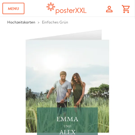
profile
shopping_cart
MENU
Hochzeitskarten
Einfaches Grün