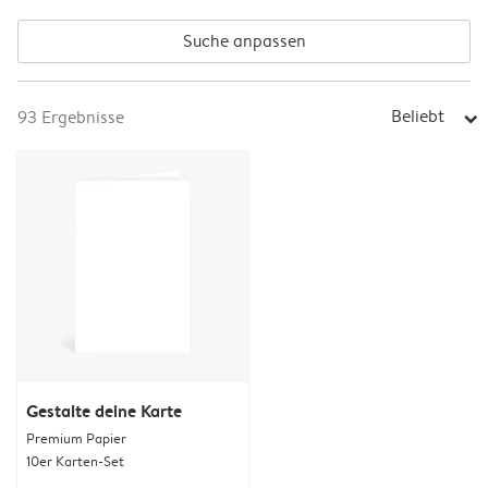
Suche anpassen
Beliebt
93
Ergebnisse
arrow_right
Gestalte deine Karte
Premium Papier
10er Karten-Set