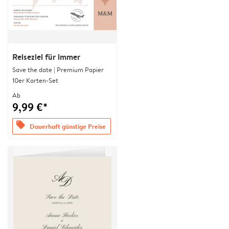
Reiseziel für immer
Save the date | Premium Papier
10er Karten-Set
Ab
9,99 €*
offers
Dauerhaft günstige Preise