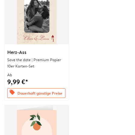
Herz-Ass
Save the date | Premium Papier
10er Karten-Set
Ab
9,99 €*
offers
Dauerhaft günstige Preise