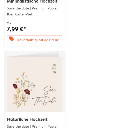
Minimalistische Hochzeit
Save the date | Premium Papier
10er Karten-Set
Ab
7,99 €*
offers
Dauerhaft günstige Preise
Natürliche Hochzeit
Save the date | Premium Papier