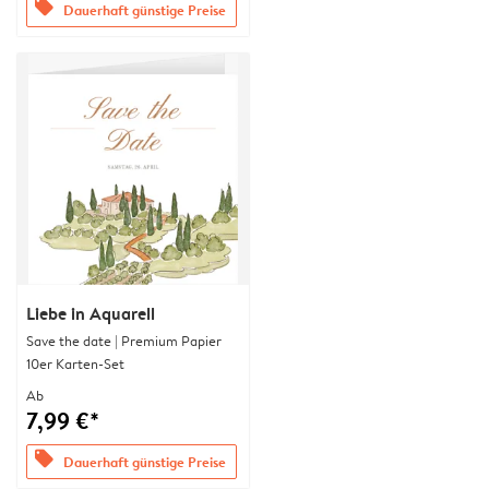
offers
Dauerhaft günstige Preise
Liebe in Aquarell
Save the date | Premium Papier
10er Karten-Set
Ab
7,99 €*
offers
Dauerhaft günstige Preise