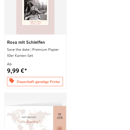
Rosa mit Schleifen
Save the date | Premium Papier
10er Karten-Set
Ab
9,99 €*
offers
Dauerhaft günstige Preise