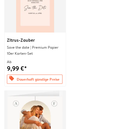
Zitrus-Zauber
Save the date | Premium Papier
10er Karten-Set
Ab
9,99 €*
offers
Dauerhaft günstige Preise