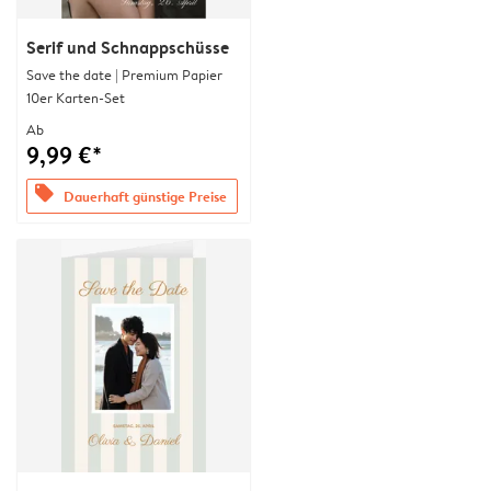
Serif und Schnappschüsse
Save the date | Premium Papier
10er Karten-Set
Ab
9,99 €*
offers
Dauerhaft günstige Preise