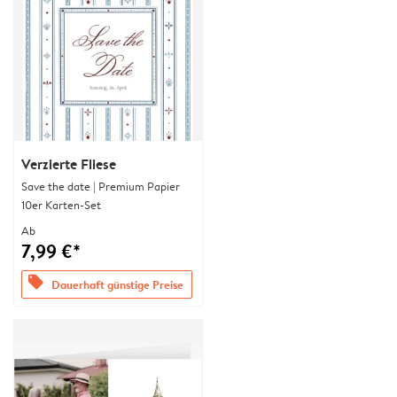
Verzierte Fliese
Save the date | Premium Papier
10er Karten-Set
Ab
7,99 €*
offers
Dauerhaft günstige Preise