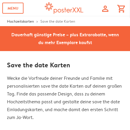
profile
shopping_cart
MENU
Hochzeitskarten
Save the date Karten
Dauerhaft günstige Preise – plus Extrarabatte, wenn
du mehr Exemplare kaufst
Save the date Karten
Wecke die Vorfreude deiner Freunde und Familie mit
personalisierten save the date Karten auf deinen großen
Tag. Finde das passende Design, dass zu deinem
Hochzeitsthema passt und gestalte deine save the date
Einladungskarten, und mache damit den ersten Schritt
zum Ja-Wort.