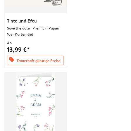
Tinte und Efeu
Save the date | Premium Papier
10er Karten-Set
Ab
13,99 €*
offers
Dauerhaft günstige Preise