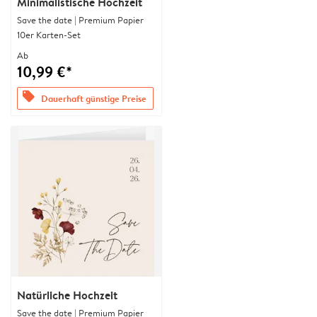
Minimalistische Hochzeit
Save the date | Premium Papier
10er Karten-Set
Ab
10,99 €*
offers
Dauerhaft günstige Preise
Natürliche Hochzeit
Save the date | Premium Papier