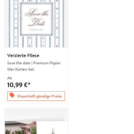
Verzierte Fliese
Save the date | Premium Papier
10er Karten-Set
Ab
10,99 €*
offers
Dauerhaft günstige Preise