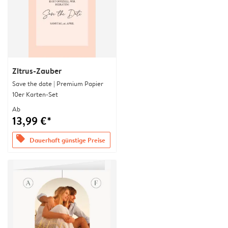
Zitrus-Zauber
Save the date | Premium Papier
10er Karten-Set
Ab
13,99 €*
offers
Dauerhaft günstige Preise