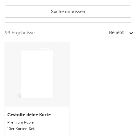
Suche anpassen
Beliebt
93
Ergebnisse
arrow_right
Gestalte deine Karte
Premium Papier
10er Karten-Set