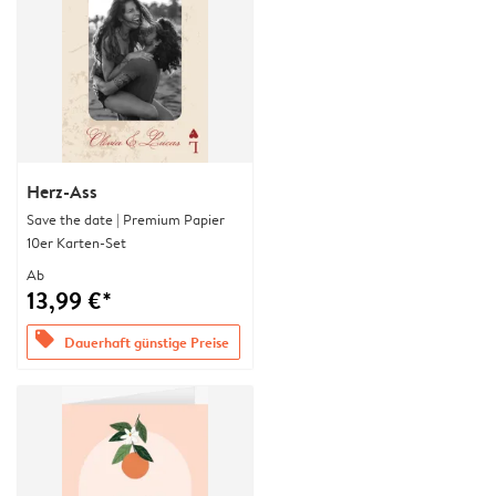
Herz-Ass
Save the date | Premium Papier
10er Karten-Set
Ab
13,99 €*
offers
Dauerhaft günstige Preise