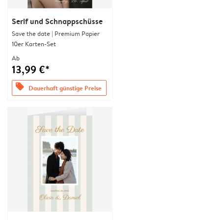
Serif und Schnappschüsse
Save the date | Premium Papier
10er Karten-Set
Ab
13,99 €*
offers
Dauerhaft günstige Preise