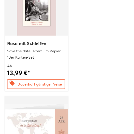
Rosa mit Schleifen
Save the date | Premium Papier
10er Karten-Set
Ab
13,99 €*
offers
Dauerhaft günstige Preise