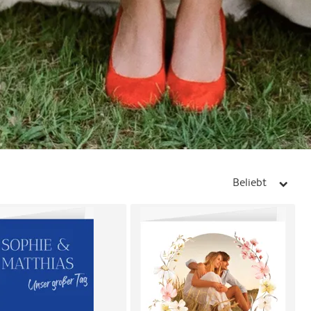
Beliebt
arrow_right