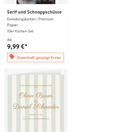
Serif und Schnappschüsse
Einladungskarten | Premium
Papier
10er Karten-Set
Ab
9,99 €*
offers
Dauerhaft günstige Preise