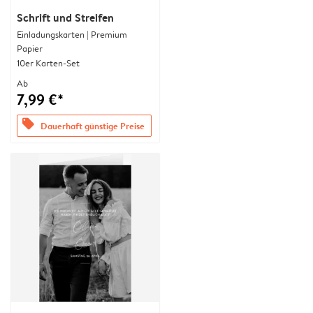
Schrift und Streifen
Einladungskarten | Premium
Papier
10er Karten-Set
Ab
7,99 €*
offers
Dauerhaft günstige Preise