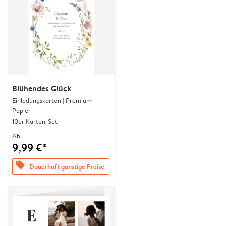
Blühendes Glück
Einladungskarten | Premium
Papier
10er Karten-Set
Ab
9,99 €*
offers
Dauerhaft günstige Preise