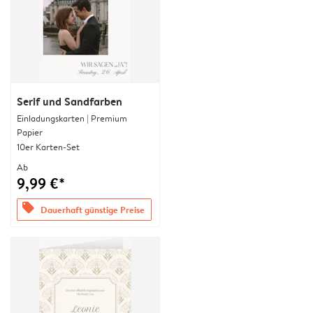
Serif und Sandfarben
Einladungskarten | Premium
Papier
10er Karten-Set
Ab
9,99 €*
offers
Dauerhaft günstige Preise