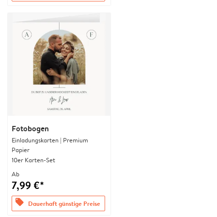
Fotobogen
Einladungskarten | Premium
Papier
10er Karten-Set
Ab
7,99 €*
offers
Dauerhaft günstige Preise