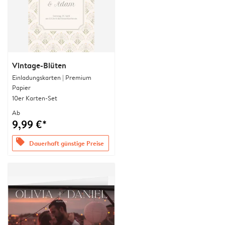
Vintage-Blüten
Einladungskarten | Premium
Papier
10er Karten-Set
Ab
9,99 €*
offers
Dauerhaft günstige Preise