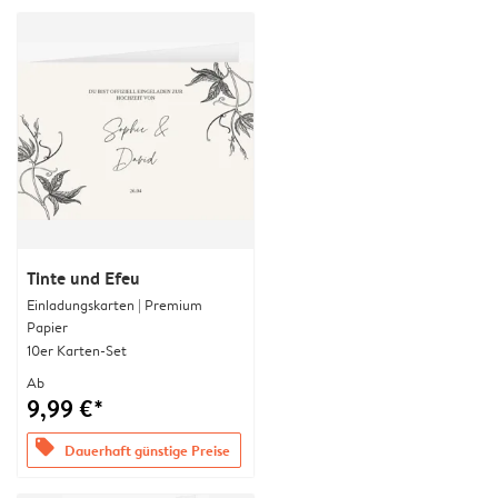
Tinte und Efeu
Einladungskarten | Premium
Papier
10er Karten-Set
Ab
9,99 €*
offers
Dauerhaft günstige Preise