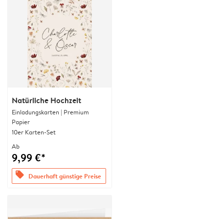
Natürliche Hochzeit
Einladungskarten | Premium
Papier
10er Karten-Set
Ab
9,99 €*
offers
Dauerhaft günstige Preise