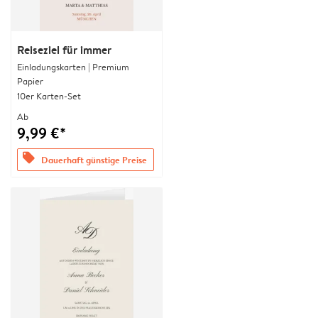
Reiseziel für immer
Einladungskarten | Premium
Papier
10er Karten-Set
Ab
9,99 €*
offers
Dauerhaft günstige Preise