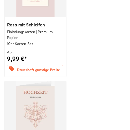
Rosa mit Schleifen
Einladungskarten | Premium
Papier
10er Karten-Set
Ab
9,99 €*
offers
Dauerhaft günstige Preise