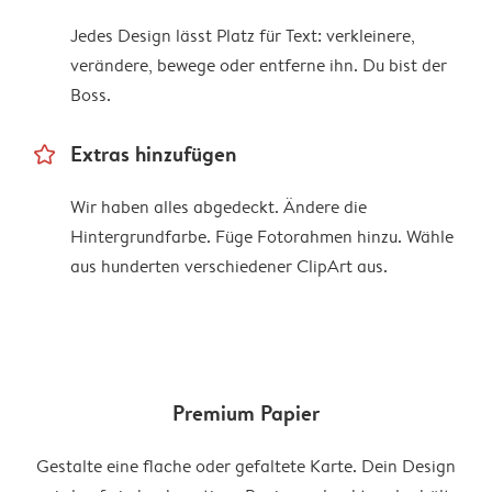
Jedes Design lässt Platz für Text: verkleinere,
verändere, bewege oder entferne ihn. Du bist der
Boss.
star_outline
Extras hinzufügen
Wir haben alles abgedeckt. Ändere die
Hintergrundfarbe. Füge Fotorahmen hinzu. Wähle
aus hunderten verschiedener ClipArt aus.
Premium Papier
Gestalte eine flache oder gefaltete Karte. Dein Design