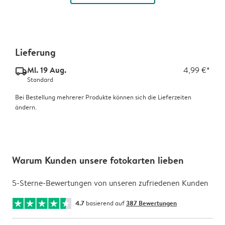
Lieferung
Mi. 19 Aug.
4,99 €*
delivery_standard_v2
Standard
Bei Bestellung mehrerer Produkte können sich die Lieferzeiten
ändern.
Warum Kunden unsere fotokarten lieben
5-Sterne-Bewertungen von unseren zufriedenen Kunden
4.7
basierend auf
387 Bewertungen