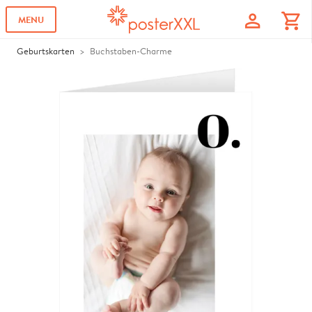
profile
shopping_cart
MENU
Geburtskarten
Buchstaben-Charme