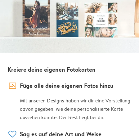
Kreiere deine eigenen Fotokarten
image_placeholder
Füge alle deine eigenen Fotos hinzu
Mit unseren Designs haben wir dir eine Vorstellung
davon gegeben, wie deine personalisierte Karte
aussehen könnte. Der Rest liegt bei dir.
heart
Sag es auf deine Art und Weise