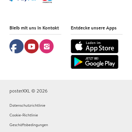
Bleib mit uns in Kontakt
Entdecke unsere Apps
facebook
youtube
instagram
posterXXL © 2026
Datenschutzrichtlinie
Cookie-Richtlinie
Geschäftsbedingungen