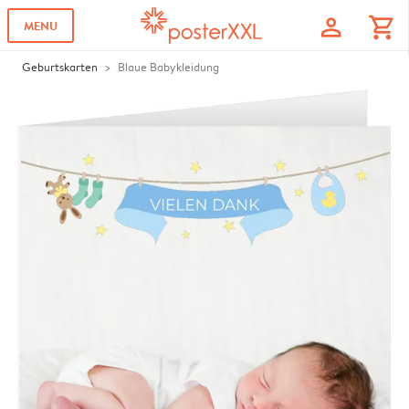
profile
shopping_cart
MENU
Geburtskarten
Blaue Babykleidung