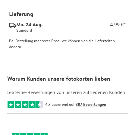
Lieferung
Mo. 24 Aug.
4,99 €*
delivery_standard_v2
Standard
Bei Bestellung mehrerer Produkte können sich die Lieferzeiten
ändern.
Warum Kunden unsere fotokarten lieben
5-Sterne-Bewertungen von unseren zufriedenen Kunden
4.7
basierend auf
387 Bewertungen