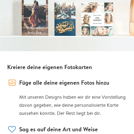
Kreiere deine eigenen Fotokarten
image_placeholder
Füge alle deine eigenen Fotos hinzu
Mit unseren Designs haben wir dir eine Vorstellung
davon gegeben, wie deine personalisierte Karte
aussehen könnte. Der Rest liegt bei dir.
heart
Sag es auf deine Art und Weise