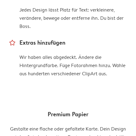
Jedes Design lässt Platz für Text: verkleinere,
verändere, bewege oder entferne ihn. Du bist der
Boss.
star_outline
Extras hinzufügen
Wir haben alles abgedeckt. Ändere die
Hintergrundfarbe. Füge Fotorahmen hinzu. Wähle
aus hunderten verschiedener ClipArt aus.
Premium Papier
Gestalte eine flache oder gefaltete Karte. Dein Design