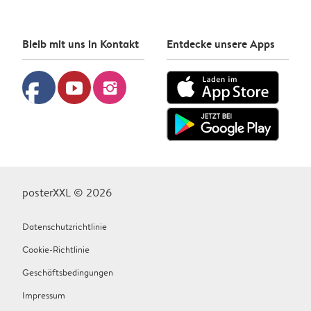
Bleib mit uns in Kontakt
Entdecke unsere Apps
facebook
youtube
instagram
posterXXL © 2026
Datenschutzrichtlinie
Cookie-Richtlinie
Geschäftsbedingungen
Impressum