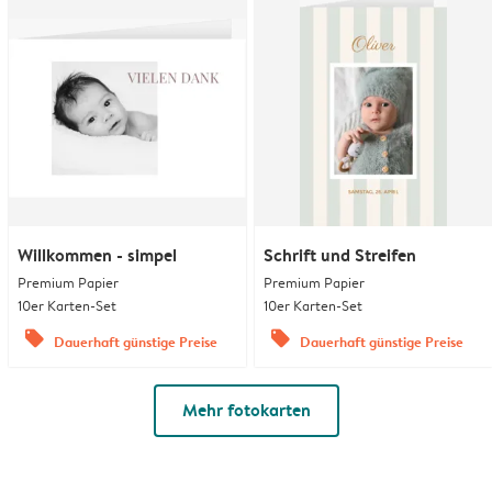
Willkommen - simpel
Schrift und Streifen
Premium Papier
Premium Papier
10er Karten-Set
10er Karten-Set
offers
offers
Dauerhaft günstige Preise
Dauerhaft günstige Preise
Mehr fotokarten