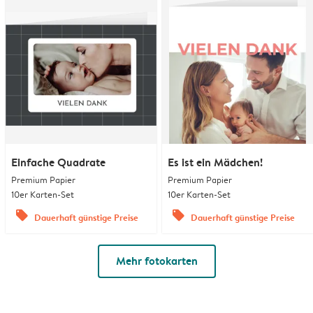
Einfache Quadrate
Es ist ein Mädchen!
Premium Papier
Premium Papier
10er Karten-Set
10er Karten-Set
offers
offers
Dauerhaft günstige Preise
Dauerhaft günstige Preise
Mehr fotokarten