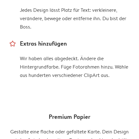
Jedes Design lässt Platz für Text: verkleinere,
verändere, bewege oder entferne ihn. Du bist der
Boss.
star_outline
Extras hinzufügen
Wir haben alles abgedeckt. Ändere die
Hintergrundfarbe. Füge Fotorahmen hinzu. Wähle
aus hunderten verschiedener ClipArt aus.
Premium Papier
Gestalte eine flache oder gefaltete Karte. Dein Design