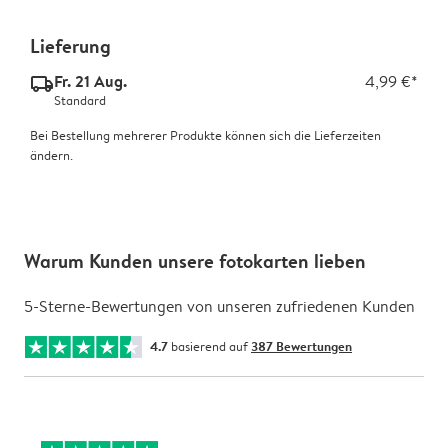
Lieferung
Fr. 21 Aug.
4,99 €*
delivery_standard_v2
Standard
Bei Bestellung mehrerer Produkte können sich die Lieferzeiten
ändern.
Warum Kunden unsere fotokarten lieben
5-Sterne-Bewertungen von unseren zufriedenen Kunden
4.7
basierend auf
387 Bewertungen