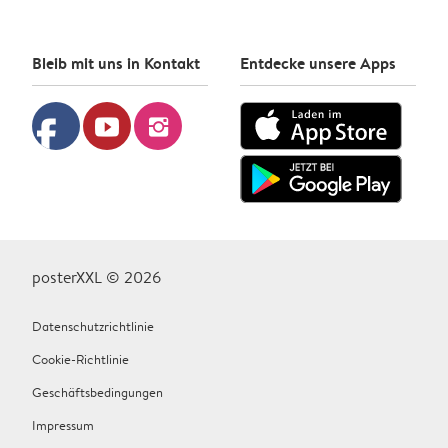
Bleib mit uns in Kontakt
Entdecke unsere Apps
facebook
youtube
instagram
posterXXL © 2026
Datenschutzrichtlinie
Cookie-Richtlinie
Geschäftsbedingungen
Impressum