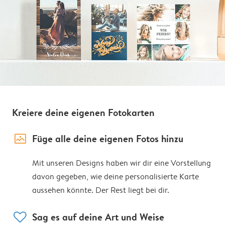
Kreiere deine eigenen Fotokarten
image_placeholder
Füge alle deine eigenen Fotos hinzu
Mit unseren Designs haben wir dir eine Vorstellung
davon gegeben, wie deine personalisierte Karte
aussehen könnte. Der Rest liegt bei dir.
heart
Sag es auf deine Art und Weise