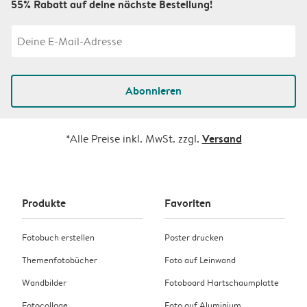
55% Rabatt auf deine nächste Bestellung!
Abonnieren
Versand
*Alle Preise inkl. MwSt. zzgl.
Produkte
Favoriten
Fotobuch erstellen
Poster drucken
Themenfotobücher
Foto auf Leinwand
Wandbilder
Fotoboard Hartschaumplatte
Fotocollage
Foto auf Aluminium