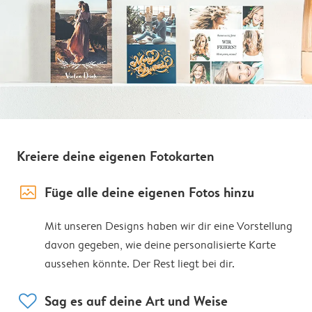
Kreiere deine eigenen Fotokarten
image_placeholder
Füge alle deine eigenen Fotos hinzu
Mit unseren Designs haben wir dir eine Vorstellung
davon gegeben, wie deine personalisierte Karte
aussehen könnte. Der Rest liegt bei dir.
heart
Sag es auf deine Art und Weise