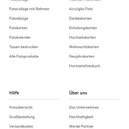
Fotocollage mit Rahmen
Acrylglas Foto
Fotoabzüge
Dankeskarten
Fotokarten
Einladungskarten
Fotokalender
Hochzeitskarten
Tassen bedrucken
Weihnachtskarten
Alle Fotoprodukte
Neujahrskarten
Hochzeitsfotobuch
Hilfe
Über uns
Preisübersicht
Das Unternehmen
Großbestellung
Nachhaltigkeit
Versandkosten
Werde Partner