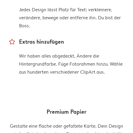
Jedes Design lässt Platz für Text: verkleinere,
verändere, bewege oder entferne ihn. Du bist der
Boss.
star_outline
Extras hinzufügen
Wir haben alles abgedeckt. Ändere die
Hintergrundfarbe. Füge Fotorahmen hinzu. Wähle
aus hunderten verschiedener ClipArt aus.
Premium Papier
Gestalte eine flache oder gefaltete Karte. Dein Design