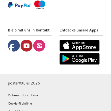
Bleib mit uns in Kontakt
Entdecke unsere Apps
facebook
youtube
instagram
posterXXL © 2026
Datenschutzrichtlinie
Cookie-Richtlinie