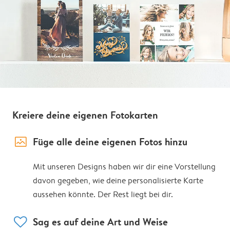
Kreiere deine eigenen Fotokarten
image_placeholder
Füge alle deine eigenen Fotos hinzu
Mit unseren Designs haben wir dir eine Vorstellung
davon gegeben, wie deine personalisierte Karte
aussehen könnte. Der Rest liegt bei dir.
heart
Sag es auf deine Art und Weise