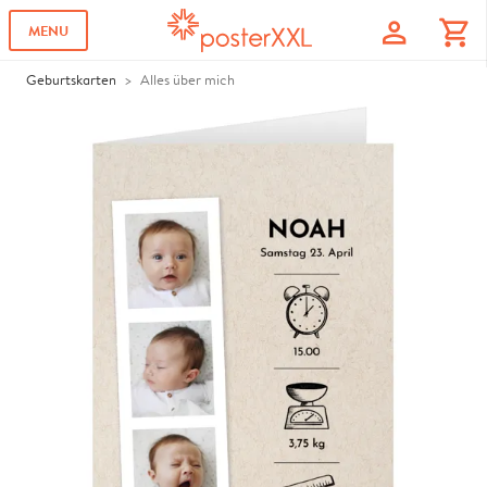
profile
shopping_cart
MENU
Geburtskarten
Alles über mich