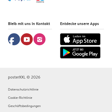
Bleib mit uns in Kontakt
Entdecke unsere Apps
facebook
youtube
instagram
posterXXL © 2026
Datenschutzrichtlinie
Cookie-Richtlinie
Geschäftsbedingungen