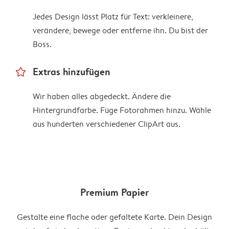
Jedes Design lässt Platz für Text: verkleinere,
verändere, bewege oder entferne ihn. Du bist der
Boss.
star_outline
Extras hinzufügen
Wir haben alles abgedeckt. Ändere die
Hintergrundfarbe. Füge Fotorahmen hinzu. Wähle
aus hunderten verschiedener ClipArt aus.
Premium Papier
Gestalte eine flache oder gefaltete Karte. Dein Design