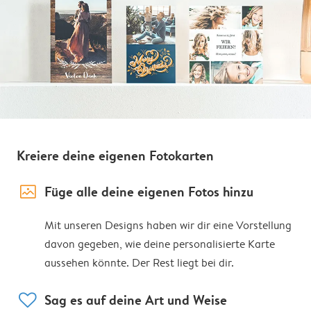
Kreiere deine eigenen Fotokarten
image_placeholder
Füge alle deine eigenen Fotos hinzu
Mit unseren Designs haben wir dir eine Vorstellung
davon gegeben, wie deine personalisierte Karte
aussehen könnte. Der Rest liegt bei dir.
heart
Sag es auf deine Art und Weise