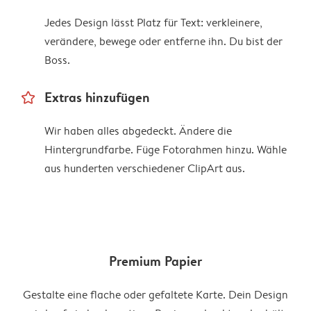
Jedes Design lässt Platz für Text: verkleinere,
verändere, bewege oder entferne ihn. Du bist der
Boss.
star_outline
Extras hinzufügen
Wir haben alles abgedeckt. Ändere die
Hintergrundfarbe. Füge Fotorahmen hinzu. Wähle
aus hunderten verschiedener ClipArt aus.
Premium Papier
Gestalte eine flache oder gefaltete Karte. Dein Design