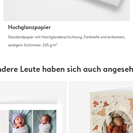
Hochglanzpapier
Standardpapier mit Hochglanzbeschichtung, Farbtiefe und brillantem,
seidigem Schimmer. 235 g/m².
dere Leute haben sich auch angese