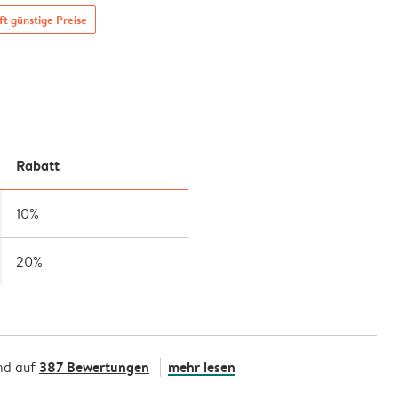
t günstige Preise
Rabatt
10%
20%
387 Bewertungen
mehr lesen
nd auf