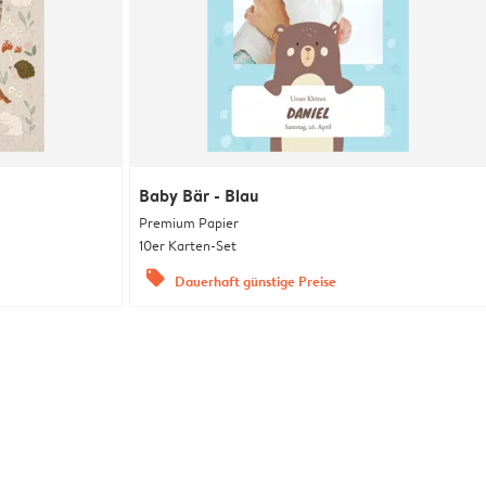
Baby Bär - Blau
Premium Papier
10er Karten-Set
offers
Dauerhaft günstige Preise