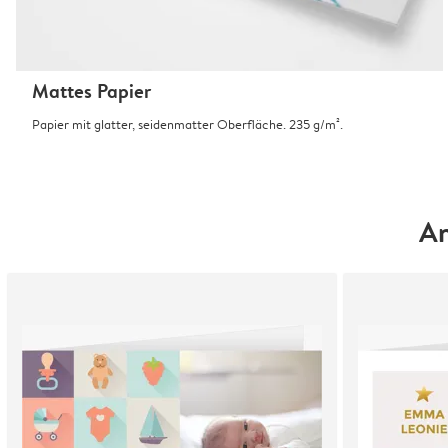
Mattes Papier
Papier mit glatter, seidenmatter Oberfläche. 235 g/m².
An