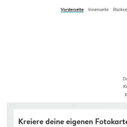
Vorderseite
Innenseite
Rückse
Da
K
p
Kreiere deine eigenen Fotokart