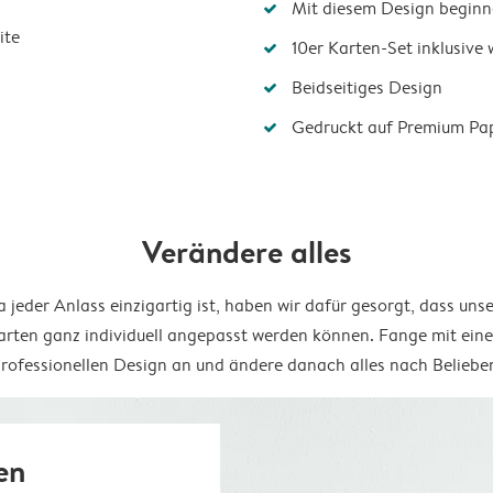
Mit diesem Design beginn
ite
10er Karten-Set inklusive
Beidseitiges Design
Gedruckt auf Premium Pa
Verändere alles
 jeder Anlass einzigartig ist, haben wir dafür gesorgt, dass uns
arten ganz individuell angepasst werden können. Fange mit ein
rofessionellen Design an und ändere danach alles nach Beliebe
en