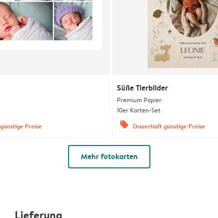
Süße Tierbilder
Premium Papier
10er Karten-Set
offers
günstige Preise
Dauerhaft günstige Preise
Mehr fotokarten
Lieferung