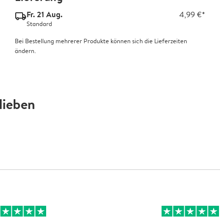
Fr. 21 Aug.
4,99 €*
delivery_standard_v2
Standard
Bei Bestellung mehrerer Produkte können sich die Lieferzeiten
ändern.
lieben