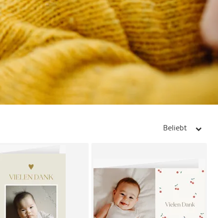
Beliebt
arrow_right